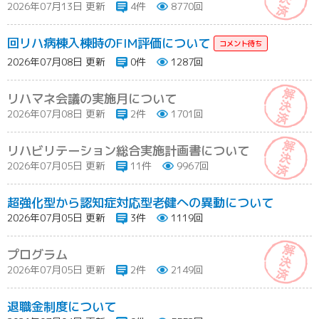
2026年07月13日 更新
4件
8770回
回リハ病棟入棟時のFIM評価について
2026年07月08日 更新
0件
1287回
リハマネ会議の実施月について
2026年07月08日 更新
2件
1701回
リハビリテーション総合実施計画書について
2026年07月05日 更新
11件
9967回
超強化型から認知症対応型老健への異動について
2026年07月05日 更新
3件
1119回
プログラム
2026年07月05日 更新
2件
2149回
退職金制度について