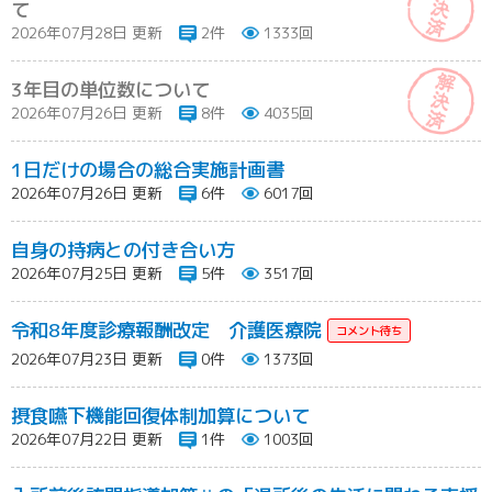
て
2026年07月28日 更新
2件
1333回
3年目の単位数について
2026年07月26日 更新
8件
4035回
1日だけの場合の総合実施計画書
2026年07月26日 更新
6件
6017回
自身の持病との付き合い方
2026年07月25日 更新
5件
3517回
令和8年度診療報酬改定 介護医療院
2026年07月23日 更新
0件
1373回
摂食嚥下機能回復体制加算について
2026年07月22日 更新
1件
1003回