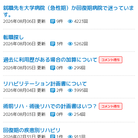
就職先を大学病院（急性期）か回復期病院で迷っていま
す。
2026年08月06日 更新
9件
4223回
転職探し
2026年08月06日 更新
3件
5262回
過去に利用歴がある場合の加算について
2026年08月05日 更新
0件
299回
リハビリテーション計画書について
2026年08月04日 更新
2件
3995回
術前リハ・術後リハでの計画書はいつ？
2026年08月03日 更新
0件
254回
回復期の疾患別リハビリ
2026年07月31日 更新
1件
911回