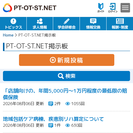
Home
PT-OT-ST.NET掲示板
PT-OT-ST.NET掲示板
新規投稿
検索
​「店舗向けの、年間5,000円〜1万円程度の最低限の賠
償保険
2026年08月06日 更新
2件
1055回
地域包括ケア病棟、疾患別リハ算定について
2026年08月06日 更新
1件
630回