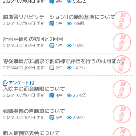
2026年07月04日 更新
9件
5552回
脳血管リハビリテーションIIの施設基準について
2026年07月03日 更新
1件
788回
計画評価料の初回と2回目
2026年07月02日 更新
1件
1028回
専従職員が非請求で他病棟で評価を行うのは可能か。
2026年07月02日 更新
2件
1419回
入院中の面会制限について
2026年07月01日 更新
4件
2578回
頸髄損傷の自動車について
2026年07月01日 更新
6件
2559回
新人症例発表会について