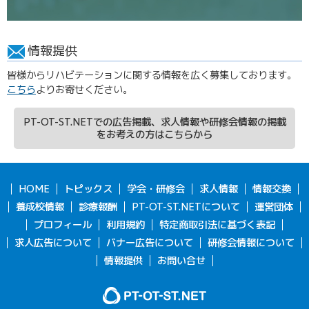
情報提供
皆様からリハビテーションに関する情報を広く募集しております。
こちら
よりお寄せください。
PT-OT-ST.NETでの広告掲載、求人情報や研修会情報の掲載
をお考えの方はこちらから
HOME
トピックス
学会・研修会
求人情報
情報交換
養成校情報
診療報酬
PT-OT-ST.NETについて
運営団体
プロフィール
利用規約
特定商取引法に基づく表記
求人広告について
バナー広告について
研修会情報について
情報提供
お問い合せ