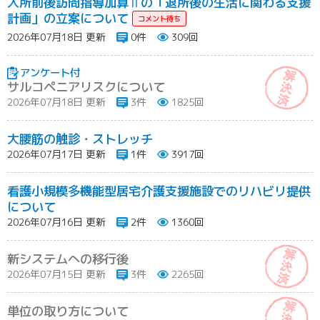
入所前後訪問指導加算Ⅱの「退所後の生活に関わる支援
計画」の立案について
2026年07月18日 更新
0件
309回
サルコペニアリスクについて
2026年07月18日 更新
3件
1825回
大腰筋の触診・ストレッチ
2026年07月17日 更新
1件
3917回
看護小規模多機能型居宅介護支援施設でのリハビリ提供
について
2026年07月16日 更新
2件
1360回
新システムへの移行後
2026年07月15日 更新
3件
2265回
単位の取り方について