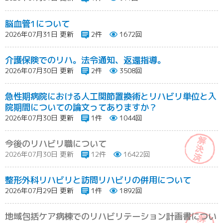
脳血管1について
2026年07月31日 更新
2件
1672回
介護保険でのリハ。法令通知、返還指導。
2026年07月30日 更新
2件
3508回
急性期病院における人工関節置換術とリハビリ単位と入
院期間についての論文ってありますか？
2026年07月30日 更新
1件
1044回
今後のリハビリ職について
2026年07月30日 更新
12件
16422回
整形外科リハビリと訪問リハビリの併用について
2026年07月29日 更新
1件
1892回
地域包括ケア病棟でのリハビリテーション計画書につい