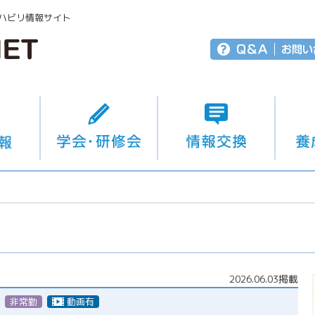
ハビリ情報サイト
2026.06.03掲載
非常勤（パート）
動画有