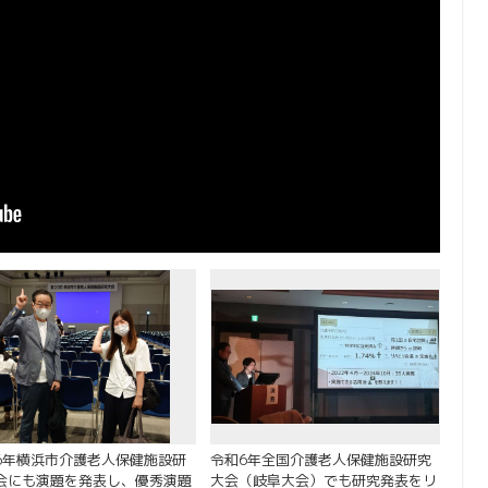
6年横浜市介護老人保健施設研
令和6年全国介護老人保健施設研究
会にも演題を発表し、優秀演題
大会（岐阜大会）でも研究発表をリ