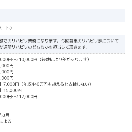
パート）
設でのリハビリ業務になります。今回募集のリハビリ課において
か通所リハビリのどちらかを担当して頂きます。
,000円～210,000円（経験により差があります）
,000円
,000円
,000円
】7,000円（年収440万円を超えると支給しない）
15,000円
000円～312,000円
7カ月
による