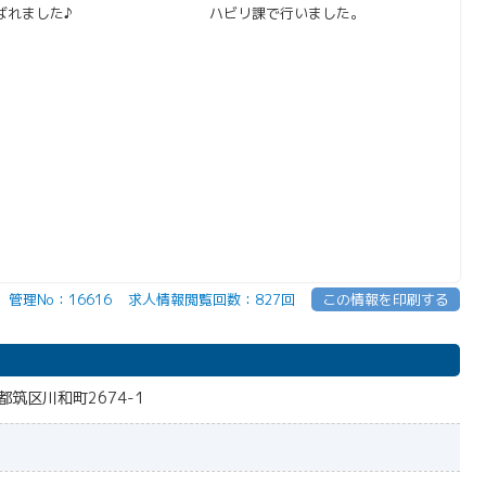
ばれました♪
ハビリ課で行いました。
管理No：16616
求人情報閲覧回数：827回
この情報を印刷する
筑区川和町2674-1