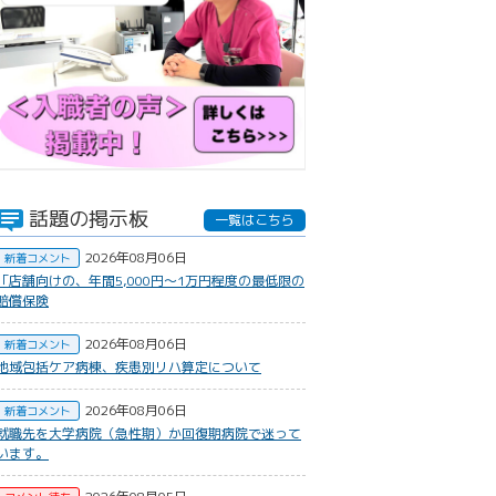
話題の掲示板
一覧はこちら
2026年08月06日
新着コメント
​「店舗向けの、年間5,000円〜1万円程度の最低限の
賠償保険
2026年08月06日
新着コメント
地域包括ケア病棟、疾患別リハ算定について
2026年08月06日
新着コメント
就職先を大学病院（急性期）か回復期病院で迷って
います。