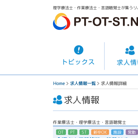
理学療法士・作業療法士・言語聴覚士が集うリ
Home
求人情報一覧
求人情報詳細
求人情報
作業療法士・理学療法士・言語聴覚士
OT
PT
ST
新卒OK
施設
常勤