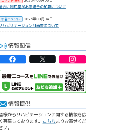
2026年08月05日
コメント待ち
過去に利用歴がある場合の加算について
2026年08月04日
新着コメント
リハビリテーション計画書について
情報配信
情報提供
皆様からリハビテーションに関する情報を広
く募集しております。
こちら
よりお寄せくだ
さい。