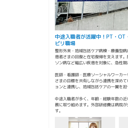
中途入職者が活躍中！PT・OT
ビリ職場
整形外来・地域包括ケア病棟・療養型病床
患者さまの回復と在宅復帰を支えます。
ソン病など幅広い疾患を対象に、急性期
医師・看護師・医療ソーシャルワーカー
さまの目標を共有しながら連携を深めて
ョンと連携し、地域包括ケアの一翼を担
中途入職者が多く、年齢・経験年数の近
務に取り組めます。外部研修費は病院が
す。