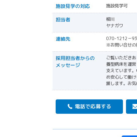
施設見学の対応
施設見学可
担当者
柳川
ヤナガワ
連絡先
070-1212－9
※お問い合せの際
採用担当者からの
ご覧いただきあ
養型病床を運営
メッセージ
支えています。
め安心して働け
援します。お気
電話で応募する