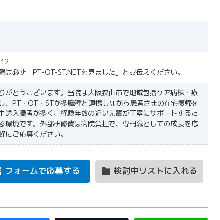
312
は必ず「PT-OT-ST.NETを見ました」とお伝えください。
りがとうございます。当院は大阪狭山市で地域包括ケア病棟・療
し、PT・OT・STが多職種と連携しながら患者さまの在宅復帰を
中途入職者が多く、経験年数の近い先輩が丁寧にサポートするた
る環境です。外部研修費は病院負担で、専門職としての成長を応
軽にご応募ください。
フォームで応募する
検討中リストに入れる