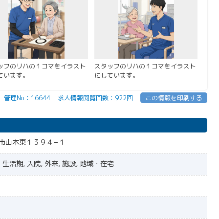
ッフのリハの１コマをイラスト
スタッフのリハの１コマをイラスト
ています。
にしています。
管理No：16644
求人情報閲覧回数：922回
この情報を印刷する
市山本東１３９４−１
生活期, 入院, 外来, 施設, 地域・在宅