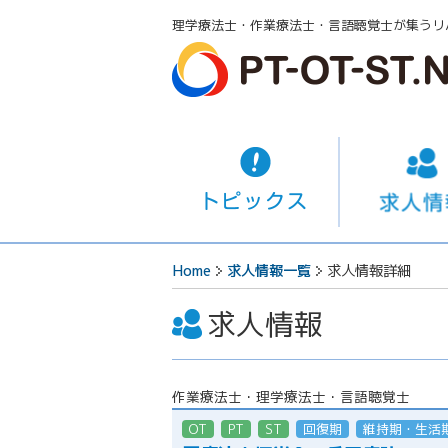
理学療法士・作業療法士・言語聴覚士が集うリ
Home
求人情報一覧
求人情報詳細
求人情報
作業療法士・理学療法士・言語聴覚士
OT
PT
ST
回復期
維持期・生活