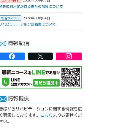
2026年08月05日
コメント待ち
過去に利用歴がある場合の加算について
2026年08月04日
新着コメント
リハビリテーション計画書について
情報配信
情報提供
皆様からリハビテーションに関する情報を広
く募集しております。
こちら
よりお寄せくだ
さい。