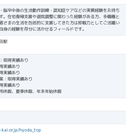
・脳卒中後の生活動作訓練・認知症ケアなどの実務経験をお持ち
す。在宅復帰支援や退院調整に関わった経験がある方、多職種と
者さまの生活を包括的に支援してきた方は即戦力としてご活躍い
自身の経験を存分に活かせるフィールドです。
田駅
：取得実績あり
得実績あり
得実績あり
業：取得実績あり
得実績あり
弔休暇、夏季休暇、年末年始休暇
-kai.or.jp/hyoda_top