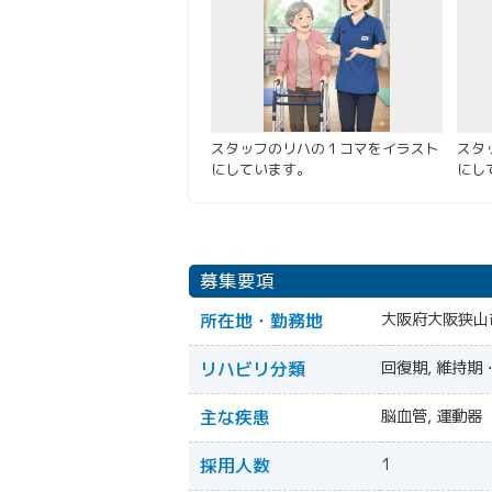
スタッフのリハの１コマをイラスト
スタ
にしています。
にし
募集要項
所在地・勤務地
大阪府大阪狭山
リハビリ分類
回復期, 維持期・
主な疾患
脳血管, 運動器
採用人数
1