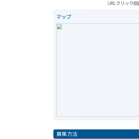
URLクリック回
マップ
募集方法