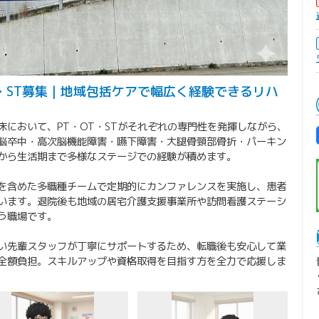
・ST募集｜地域包括ケアで幅広く経験できるリハ
において、PT・OT・STがそれぞれの専門性を発揮しながら、
脳卒中・高次脳機能障害・嚥下障害・大腿骨頸部骨折・パーキン
から生活期まで多様なステージでの経験が積めます。
を含めた多職種チームで定期的にカンファレンスを実施し、患者
います。退院後も地域の居宅介護支援事業所や訪問看護ステーシ
う職場です。
い先輩スタッフが丁寧にサポートするため、転職後も安心して業
全額負担。スキルアップや資格取得を目指す方を全力で応援しま