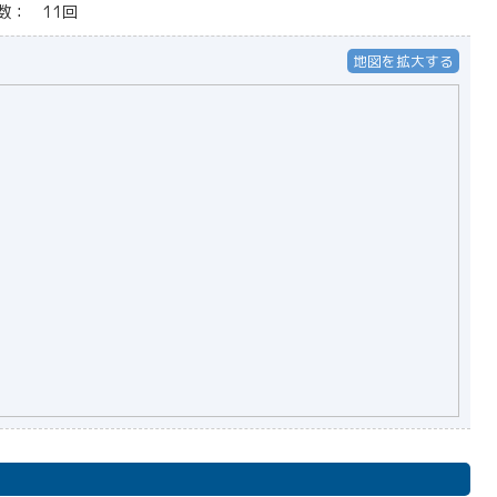
数： 11回
地図を拡大する