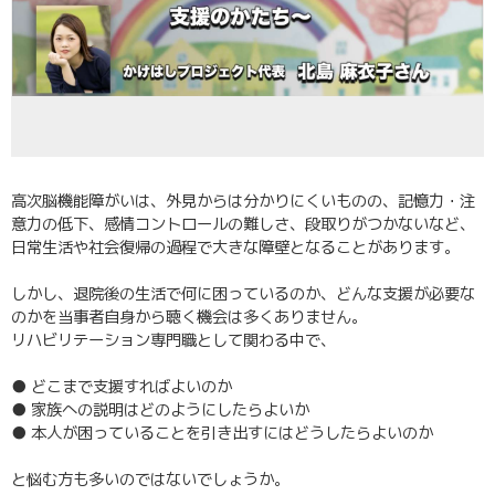
高次脳機能障がいは、外見からは分かりにくいものの、記憶力・注
意力の低下、感情コントロールの難しさ、段取りがつかないなど、
日常生活や社会復帰の過程で大きな障壁となることがあります。
しかし、退院後の生活で何に困っているのか、どんな支援が必要な
のかを当事者自身から聴く機会は多くありません。
リハビリテーション専門職として関わる中で、
● どこまで支援すればよいのか
● 家族への説明はどのようにしたらよいか
● 本人が困っていることを引き出すにはどうしたらよいのか
と悩む方も多いのではないでしょうか。