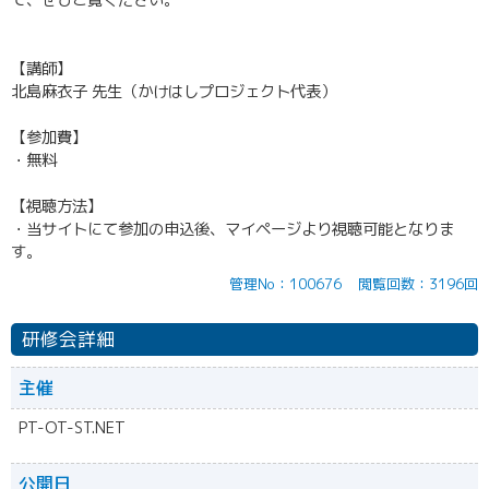
て、ぜひご覧ください。
【講師】
北島麻衣子 先生（かけはしプロジェクト代表）
【参加費】
・無料
【視聴方法】
・当サイトにて参加の申込後、マイページより視聴可能となりま
す。
管理No：100676
閲覧回数：3196回
研修会詳細
主催
PT-OT-ST.NET
公開日