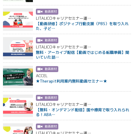
動画教材
LITALICOキャリアセミナー運…
【動画研修】ポジティブ行動支援（PBS）を取り入れ
た、子ど…
動画教材
LITALICOキャリアセミナー運…
無料・アーカイブ配信【動画ではじめる転職準備】聞
いていた話…
動画教材
ACCEL
★Therapit利用案内無料動画セミナー★
動画教材
LITALICOキャリアセミナー運…
【無料・オンデマンド配信】園や療育で取り入れられ
る！ABA…
動画教材
LITALICOキャリアセミナー運…