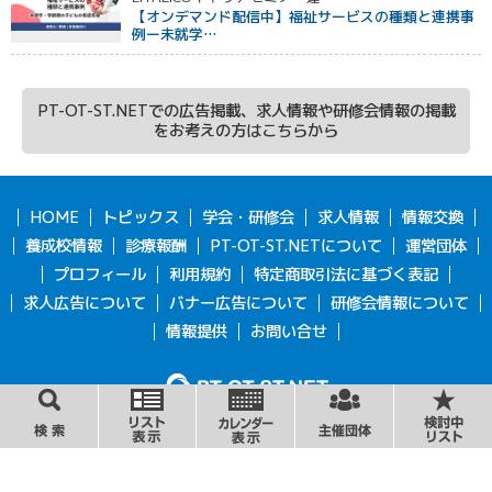
【オンデマンド配信中】福祉サービスの種類と連携事
例ー未就学…
PT-OT-ST.NETでの広告掲載、求人情報や研修会情報の掲載
をお考えの方はこちらから
HOME
トピックス
学会・研修会
求人情報
情報交換
養成校情報
診療報酬
PT-OT-ST.NETについて
運営団体
プロフィール
利用規約
特定商取引法に基づく表記
求人広告について
バナー広告について
研修会情報について
情報提供
お問い合せ