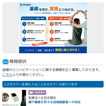
情報提供
皆様からリハビテーションに関する情報を広く募集しております。
こちら
よりお寄せください。
このセミナーを見た人はこんなセミナーも見ています
動画教材
医療法人社団支嚥会
嚥下障害を有する地域高齢者への対応