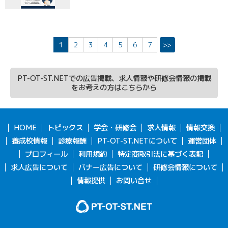
1
2
3
4
5
6
7
>>
PT-OT-ST.NETでの広告掲載、求人情報や研修会情報の掲載
をお考えの方はこちらから
HOME
トピックス
学会・研修会
求人情報
情報交換
養成校情報
診療報酬
PT-OT-ST.NETについて
運営団体
プロフィール
利用規約
特定商取引法に基づく表記
求人広告について
バナー広告について
研修会情報について
情報提供
お問い合せ