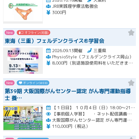
JRB実践理学療法勉強会
3000円
New
オフライン(対面)
東海（三重）フェルデンクライス®学習会
2026.09.13開催
三重県
PhysioStyle（フェルデンクライス岡山）
8,000円（別途施設使用料をいただきます）
New
オンライン(WEB)
第39期 大阪国際がんセンター認定 がん専門運動指導
士 養…
【１日目】 １０月４日（日）18:00～21:30 ［ 集合学習の内容 ］ ① 開講式 ② カウンセリングの実…開催
【事前個人学習】
・ネット配信講義の動画ＵＲＬをお知らせします。
大阪国際がんセンター認定 がん専門運動指導士 事務局
110,000円（税込）