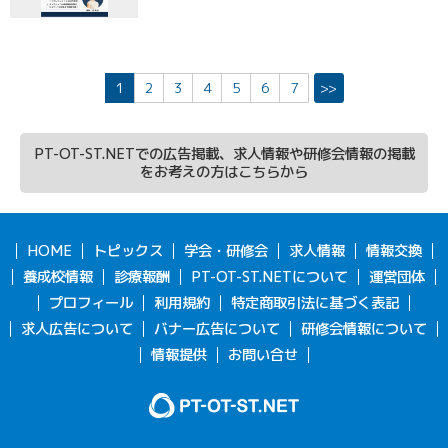
1
2
3
4
5
6
7
>>
PT-OT-ST.NETでの広告掲載、求人情報や研修会情報の掲載
をお考えの方はこちらから
HOME
トピックス
学会・研修会
求人情報
情報交換
養成校情報
診療報酬
PT-OT-ST.NETについて
運営団体
プロフィール
利用規約
特定商取引法に基づく表記
求人広告について
バナー広告について
研修会情報について
情報提供
お問い合せ