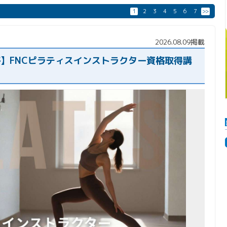
1
2
3
4
5
6
7
>>
2026.08.09掲載
格】FNCピラティスインストラクター資格取得講