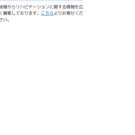
皆様からリハビテーションに関する情報を広
く募集しております。
こちら
よりお寄せくだ
さい。