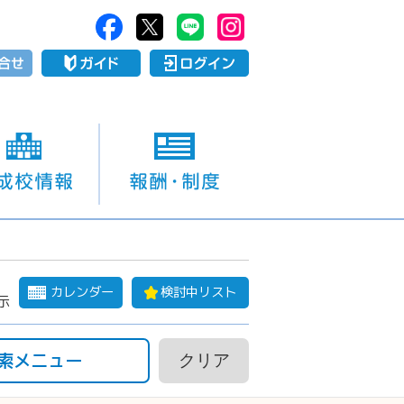
カレンダー
検討中リスト
示
索メニュー
クリア