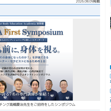
2026.08.09掲載
チング高橋慶治先生をご招待をしたシンポジウム