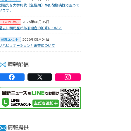
就職先を大学病院（急性期）か回復期病院で迷って
います。
2026年08月05日
コメント待ち
過去に利用歴がある場合の加算について
2026年08月04日
新着コメント
リハビリテーション計画書について
情報配信
情報提供