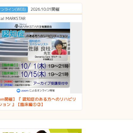
2026.10.01開催
オンライン(WEB)
cal MARKSTAR
oom開催】『 認知症のある方へのリハビリ
ション 』【臨床編①②】