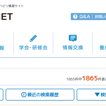
ハビリ情報サイト
1865
1865件中
件表
最近の検索履歴
検