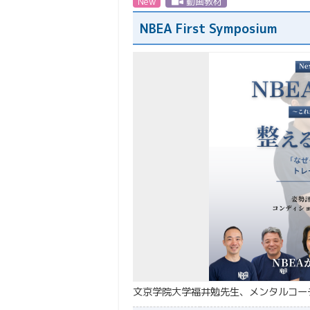
New
動画教材
NBEA First Symposium
文京学院大学福井勉先生、メンタルコー