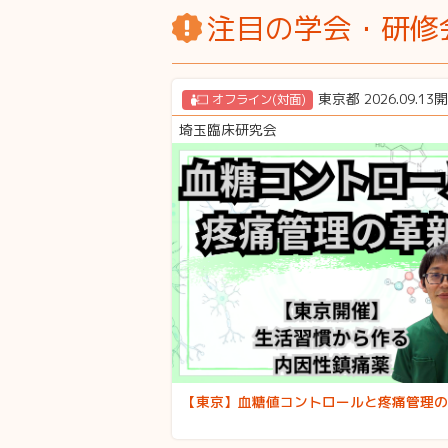
注目の学会・研修
東京都 2026.09.13
オフライン(対面)
埼玉臨床研究会
【東京】血糖値コントロールと疼痛管理の