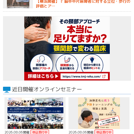
【横浜開催】『 脳卒中片麻痺者に対する立位・歩行の
評価とア…
近日開催オンラインセミナー
2026.08.06開催
2026.08.06開催