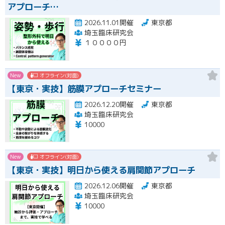
アプローチ…
2026.11.01開催
東京都
埼玉臨床研究会
１００００円
New
オフライン(対面)
【東京・実技】筋膜アプローチセミナー
2026.12.20開催
東京都
埼玉臨床研究会
10000
New
オフライン(対面)
【東京・実技】明日から使える肩関節アプローチ
2026.12.06開催
東京都
埼玉臨床研究会
10000