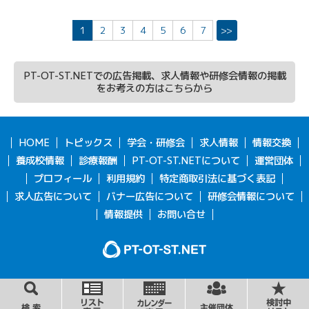
1
2
3
4
5
6
7
>>
PT-OT-ST.NETでの広告掲載、求人情報や研修会情報の掲載
をお考えの方はこちらから
HOME
トピックス
学会・研修会
求人情報
情報交換
養成校情報
診療報酬
PT-OT-ST.NETについて
運営団体
プロフィール
利用規約
特定商取引法に基づく表記
求人広告について
バナー広告について
研修会情報について
情報提供
お問い合せ