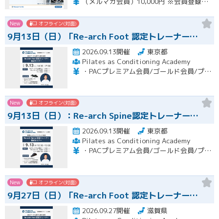
（メルマガ会員）10,000円 ※会員登録はホームページより無料で行って頂けます。 会員限定特典あり！
New
オフライン(対面)
9月13日（日）「Re-arch Foot 認定トレーナー…
2026.09.13開催
東京都
Pilates as Conditioning Academy
・PACプレミアム会員/ゴールド会員/プラチナ会員：9,900円（税込） ・PACスタンダード会員：13,200円（税込） ・フリー会員：16,500円（税込）
New
オフライン(対面)
9月13日（日）：Re-arch Spine認定トレーナー…
2026.09.13開催
東京都
Pilates as Conditioning Academy
・PACプレミアム会員/ゴールド会員/プラチナ会員：9,900円（税込） ・PACスタンダード会員：13,200円（税込） ・フリー会員：16,500円（税込）
New
オフライン(対面)
9月27日（日）「Re-arch Foot 認定トレーナー…
2026.09.27開催
滋賀県