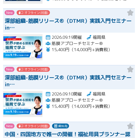
New
オフライン(対面)
深部組織-筋膜リリース®（DTMR）実践入門セミナー
in…
2026.09.19開催
福岡県
筋膜アプローチセミナー®
15,400円（14,000円+消費税）
New
オフライン(対面)
深部組織-筋膜リリース®（DTMR）実践入門セミナー
in…
2026.09.10開催
福岡県
筋膜アプローチセミナー®
15,400円（14,000円+消費税）
New
オフライン(対面)
資料有
中国・四国地方で唯一の開催！福祉用具プランナー認