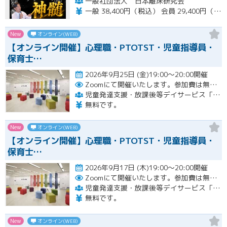
一般社団法人 日本離床研究会
一般 38,400円（税込） 会員 29,400円（税込）
New
オンライン(WEB)
【オンライン開催】心理職・PTOTST・児童指導員・
保育士…
2026年9月25日 (金)19:00～20:00開催
Zoomにて開催いたします。参加費は無料です。
児童発達支援・放課後等デイサービス「LITALICOジュニア」
無料です。
New
オンライン(WEB)
【オンライン開催】心理職・PTOTST・児童指導員・
保育士…
2026年9月17日 (木)19:00～20:00開催
Zoomにて開催いたします。参加費は無料です。
児童発達支援・放課後等デイサービス「LITALICOジュニア」
無料です。
New
オンライン(WEB)