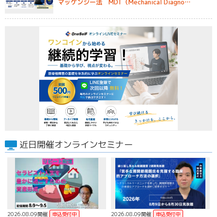
マッケンジー法 MDT（Mechanical Diagno…
近日開催オンラインセミナー
2026.08.09開催
2026.08.09開催