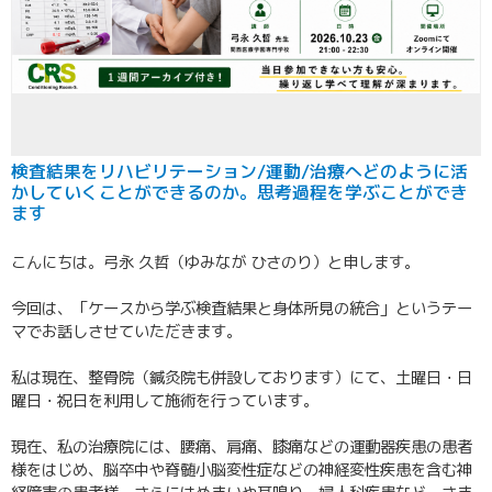
検査結果をリハビリテーション/運動/治療へどのように活
かしていくことができるのか。思考過程を学ぶことができ
ます
こんにちは。弓永 久哲（ゆみなが ひさのり）と申します。
今回は、「ケースから学ぶ検査結果と身体所見の統合」というテー
マでお話しさせていただきます。
私は現在、整骨院（鍼灸院も併設しております）にて、土曜日・日
曜日・祝日を利用して施術を行っています。
現在、私の治療院には、腰痛、肩痛、膝痛などの運動器疾患の患者
様をはじめ、脳卒中や脊髄小脳変性症などの神経変性疾患を含む神