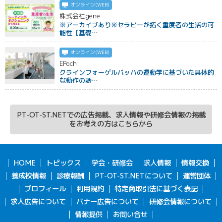
オンライン(WEB)
株式会社gene
※アーカイブあり※セラピーが拓く重度者の生活の可
能性【基礎…
オンライン(WEB)
EPoch
クラインフォーゲルバッハの運動学に基づいた具体的
な動作の誘…
PT-OT-ST.NETでの広告掲載、求人情報や研修会情報の掲載
をお考えの方はこちらから
HOME
トピックス
学会・研修会
求人情報
情報交換
養成校情報
診療報酬
PT-OT-ST.NETについて
運営団体
プロフィール
利用規約
特定商取引法に基づく表記
求人広告について
バナー広告について
研修会情報について
情報提供
お問い合せ