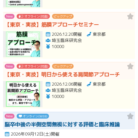
New
オフライン(対面)
ピックアップ
【東京・実技】筋膜アプローチセミナー
2026.12.20開催
東京都
埼玉臨床研究会
10000
New
オフライン(対面)
ピックアップ
【東京・実技】明日から使える肩関節アプローチ
2026.12.06開催
東京都
埼玉臨床研究会
10000
New
オンライン(WEB)
脳卒中後の半側空間無視に対する評価と臨床推論
2026年09月12日(土)開催