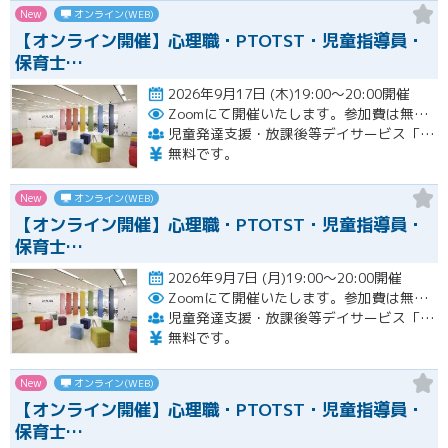
New
オンライン(WEB)
【オンライン開催】心理職・PTOTST・児童指導員・
保育士…
2026年9月17日 (木)19:00～20:00開催
Zoomにて開催いたします。参加費は無料です。
児童発達支援・放課後等デイサービス「LITALICOジュニア」
無料です。
New
オンライン(WEB)
【オンライン開催】心理職・PTOTST・児童指導員・
保育士…
2026年9月7日 (月)19:00～20:00開催
Zoomにて開催いたします。参加費は無料です。
児童発達支援・放課後等デイサービス「LITALICOジュニア」
無料です。
New
オンライン(WEB)
【オンライン開催】心理職・PTOTST・児童指導員・
保育士…