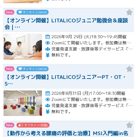
New
オンライン(WEB)
【オンライン開催】LITALICOジュニア勉強会＆座談
会｜…
2026年9月 29日 (火)18:30～19:45開催
Zoomにて開催いたします。参加費は無料です。
児童発達支援・放課後等デイサービス「LITALICOジュニア」
無料です。
New
オンライン(WEB)
【オンライン開催】LITALICOジュニアーPT・OT・
S…
2026年8月31日 (月)17:00～18:30開催
Zoomにて開催いたします。参加費は無料です。
児童発達支援・放課後等デイサービス「LITALICOジュニア」
無料です。
New
オフライン(対面)
【動作から考える腰痛の評価と治療】MSI入門編in名