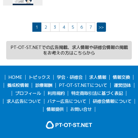
1
2
3
4
5
6
7
>>
PT-OT-ST.NETでの広告掲載、求人情報や研修会情報の掲載
をお考えの方はこちらから
HOME
トピックス
学会・研修会
求人情報
情報交換
養成校情報
診療報酬
PT-OT-ST.NETについて
運営団体
プロフィール
利用規約
特定商取引法に基づく表記
求人広告について
バナー広告について
研修会情報について
情報提供
お問い合せ