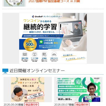
2027国際PNF協会基礎コース in 川崎
近日開催オンラインセミナー
2026.08.06開催
2026.08.07開催