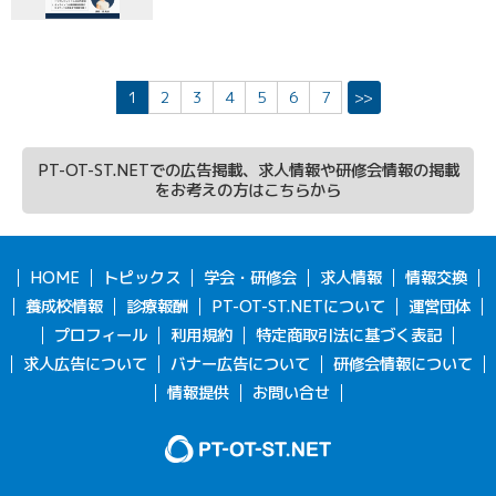
1
2
3
4
5
6
7
>>
PT-OT-ST.NETでの広告掲載、求人情報や研修会情報の掲載
をお考えの方はこちらから
HOME
トピックス
学会・研修会
求人情報
情報交換
養成校情報
診療報酬
PT-OT-ST.NETについて
運営団体
プロフィール
利用規約
特定商取引法に基づく表記
求人広告について
バナー広告について
研修会情報について
情報提供
お問い合せ