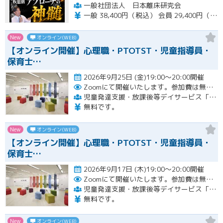
一般社団法人 日本離床研究会
一般 38,400円（税込） 会員 29,400円（税込）
New
オンライン(WEB)
【オンライン開催】心理職・PTOTST・児童指導員・
保育士…
2026年9月25日 (金)19:00～20:00開催
Zoomにて開催いたします。参加費は無料です。
児童発達支援・放課後等デイサービス「LITALICOジュニア」
無料です。
New
オンライン(WEB)
【オンライン開催】心理職・PTOTST・児童指導員・
保育士…
2026年9月17日 (木)19:00～20:00開催
Zoomにて開催いたします。参加費は無料です。
児童発達支援・放課後等デイサービス「LITALICOジュニア」
無料です。
New
オンライン(WEB)