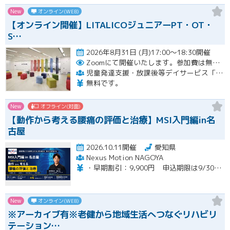
New
オンライン(WEB)
【オンライン開催】LITALICOジュニアーPT・OT・
S…
2026年8月31日 (月)17:00～18:30開催
Zoomにて開催いたします。参加費は無料です。
児童発達支援・放課後等デイサービス「LITALICOジュニア」
無料です。
New
オフライン(対面)
【動作から考える腰痛の評価と治療】MSI入門編in名
古屋
2026.10.11開催
愛知県
Nexus Motion NAGOYA
・早期割引：9,900円 申込期限は9/30（水）まで ・通常価格：12,100円 ・再受講：6,600円（MSI入門編受講歴のある方）※８名限定
New
オンライン(WEB)
※アーカイブ有※老健から地域生活へつなぐリハビリ
テーション…