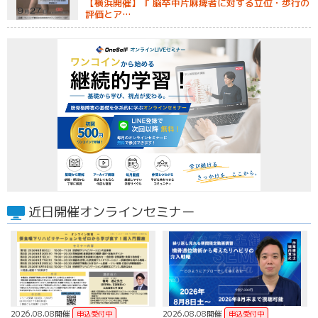
【横浜開催】『 脳卒中片麻痺者に対する立位・歩行の
評価とア…
近日開催オンラインセミナー
2026.08.08開催
2026.08.08開催