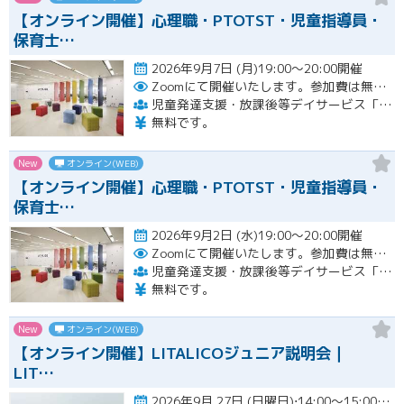
【オンライン開催】心理職・PTOTST・児童指導員・
保育士…
2026年9月7日 (月)19:00～20:00開催
Zoomにて開催いたします。参加費は無料です。
児童発達支援・放課後等デイサービス「LITALICOジュニア」
無料です。
New
オンライン(WEB)
【オンライン開催】心理職・PTOTST・児童指導員・
保育士…
2026年9月2日 (水)19:00～20:00開催
Zoomにて開催いたします。参加費は無料です。
児童発達支援・放課後等デイサービス「LITALICOジュニア」
無料です。
New
オンライン(WEB)
【オンライン開催】LITALICOジュニア説明会｜
LIT…
2026年9月 27日 (日曜日)⋅14:00～15:00開催