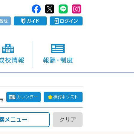
カレンダー
検討中リスト
示
索メニュー
クリア