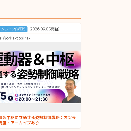
2026.09.05開催
オンライン(WEB)
e Works-tobira-
器＆中枢に共通する姿勢制御戦略：オンラ
講座・アーカイブあり