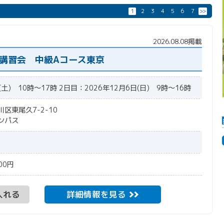
1
2
3
4
5
6
7
>>
2026.08.08掲載
度講習会 中級Aコース東京
(土) 10時～17時 2日目：2026年12月6日(日) 9時～16時
川区東尾久7-2-10
ンパス
00円
入れる
詳細情報を見る