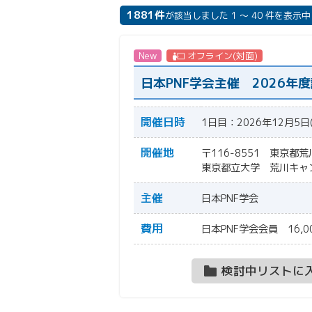
1881件
が該当しました 1 ～ 40 件を表示中
New
オフライン(対面)
日本PNF学会主催 2026年
開催日時
1日目：2026年12月5日
開催地
〒116-8551 東京都荒
東京都立大学 荒川キャ
主催
日本PNF学会
費用
日本PNF学会会員 16,0
検討中リストに