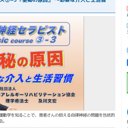
運動学を知ることで、患者さんの抱える自律神経の問題を包括的
会。