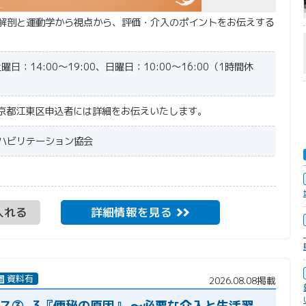
解剖と運動学から視点から、評価・介入のポイントをお伝えする
曜日：14:00〜19:00、日曜日：10:00〜16:00（1時間休
都東京都江東区申込者には詳細をお伝えいたします。
リハビリテーション協会
り
入れる
詳細情報を見る
資料有
2026.08.08掲載
ース③−3『便秘の原因』 〜必要な介入と生活習