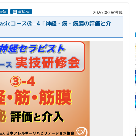
画有
資料有
2026.08.08掲載
asicコース③−4『神経・筋・筋膜の評価と介