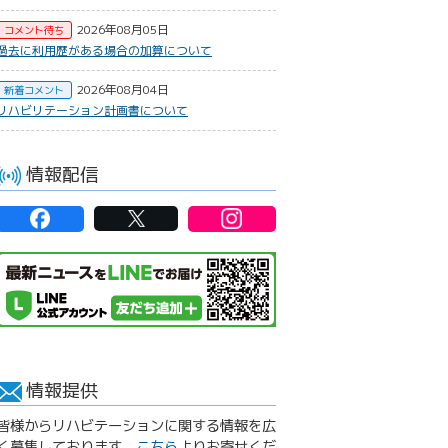
2026年08月05日
コメント待ち
過去に利用歴がある場合の加算について
2026年08月04日
新着コメント
リハビリテーション計画書について
情報配信
情報提供
皆様からリハビテーションに関する情報を広
く募集しております。
こちら
よりお寄せくだ