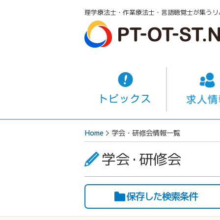
理学療法士・作業療法士・言語聴覚士が集うリ
Home
学会・研修会情報一覧
学会
・
研修会
保存した検索条件