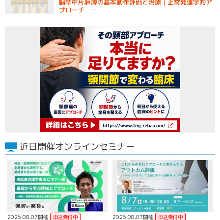
脳卒中片麻痺の基本動作評価と治療｜正常発達学的ア
プローチ …
近日開催オンラインセミナー
2026.08.07開催
2026.08.07開催