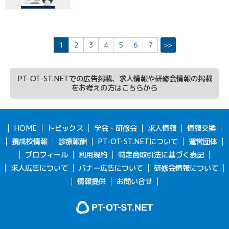
1
2
3
4
5
6
7
>>
PT-OT-ST.NETでの広告掲載、求人情報や研修会情報の掲載
をお考えの方はこちらから
HOME
トピックス
学会・研修会
求人情報
情報交換
養成校情報
診療報酬
PT-OT-ST.NETについて
運営団体
プロフィール
利用規約
特定商取引法に基づく表記
求人広告について
バナー広告について
研修会情報について
情報提供
お問い合せ