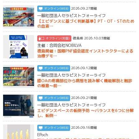
2026.09.27開催
オンライン(WEB)
一般社団法人セラピストフォーライフ
【エビデンスに基づく判断基準】PT・OT・STのため
の血液…
徳島県 2026.10.03開催
オフライン(対面)
主催：合同会社NOBILVA
徳島開催：国際PNF協会認定インストラクターによる
治療デモ…
2026.09.12開催
オンライン(WEB)
一般社団法人セラピストフォーライフ
膝OAの疼痛部位から病態を読み解く機能解剖と触診
の極意〜前…
2026.09.21開催
オンライン(WEB)
一般社団法人セラピストフォーライフ
エビデンスベースの転倒予防 〜バランスを6つに分解
し、転倒…
2026.09.16開催
オンライン(WEB)
EPoch