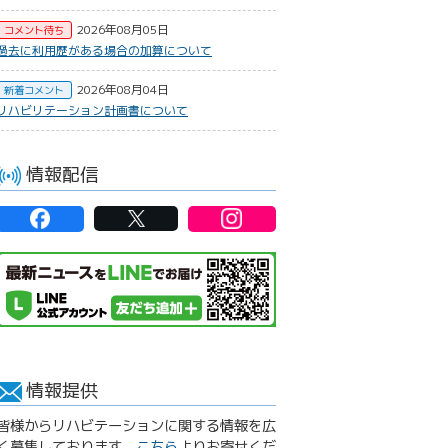
2026年08月05日
コメント待ち
過去に利用歴がある場合の加算について
2026年08月04日
新着コメント
リハビリテーション計画書について
情報配信
情報提供
皆様からリハビテーションに関する情報を広
く募集しております。
こちら
よりお寄せくだ