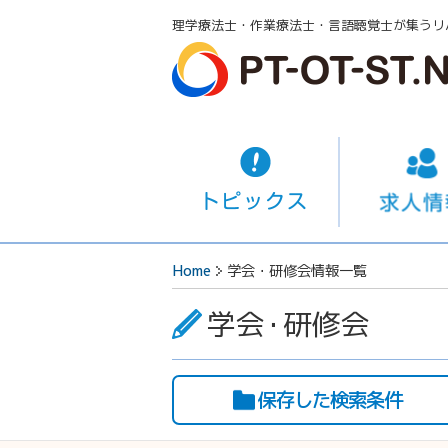
理学療法士・作業療法士・言語聴覚士が集うリ
Home
学会・研修会情報一覧
学会
・
研修会
保存した検索条件