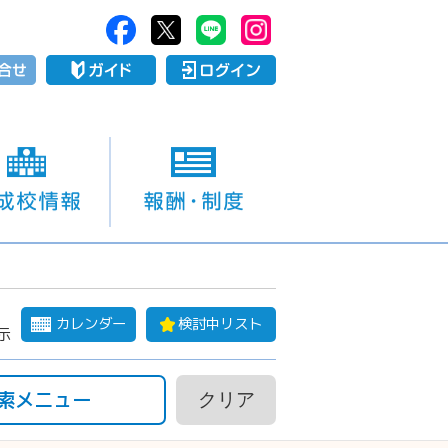
カレンダー
検討中リスト
示
索メニュー
クリア