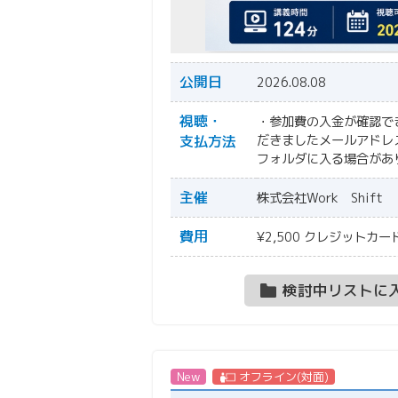
公開日
2026.08.08
視聴・
・参加費の入金が確認で
支払方法
だきましたメールアドレ
フォルダに入る場合があ
主催
株式会社Work Shift
費用
¥2,500 クレジット
検討中リストに
New
オフライン(対面)