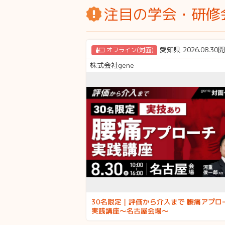
注目の学会・研修
愛知県 2026.08.30
オフライン(対面)
株式会社gene
30名限定｜評価から介入まで 腰痛アプロ
実践講座～名古屋会場～