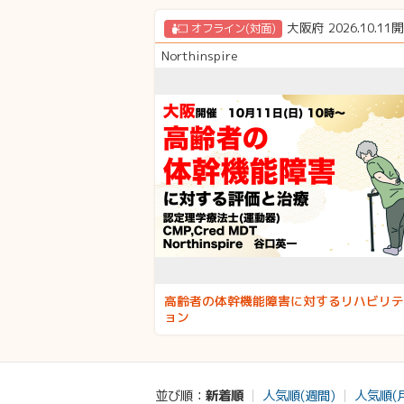
大阪府 2026.10.11
オフライン(対面)
Northinspire
高齢者の体幹機能障害に対するリハビリテ
ョン
新着順
人気順(週間)
人気順(