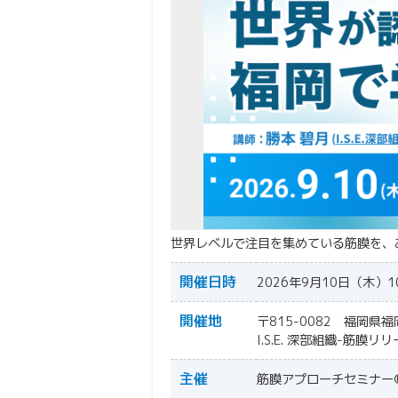
世界レベルで注目を集めている筋膜を、
開催日時
2026年9月10日（木）
開催地
〒815-0082 福岡県
I.S.E. 深部組織-筋
主催
筋膜アプローチセミナー