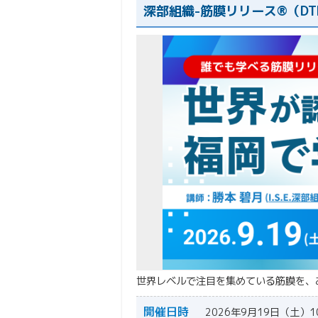
深部組織-筋膜リリース®（DT
世界レベルで注目を集めている筋膜を、
開催日時
2026年9月19日（土）