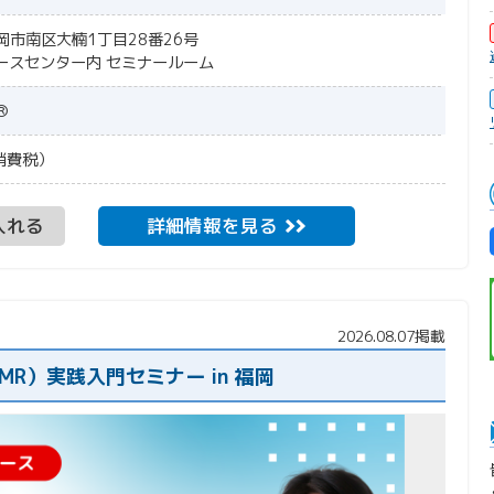
福岡市南区大楠1丁目28番26号
膜リリースセンター内 セミナールーム
®
+消費税）
入れる
詳細情報を見る
2026.08.07掲載
MR）実践入門セミナー in 福岡