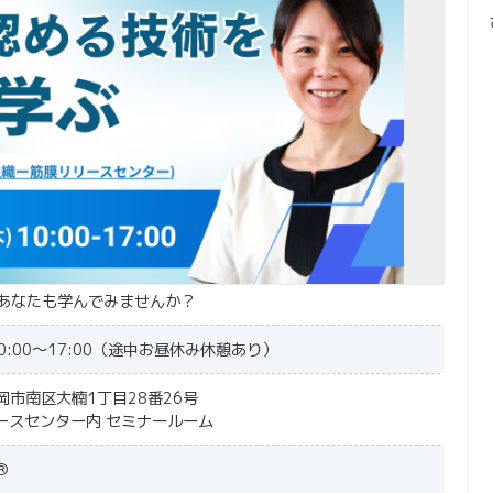
あなたも学んでみませんか？
10:00～17:00（途中お昼休み休憩あり）
福岡市南区大楠1丁目28番26号
膜リリースセンター内 セミナールーム
®