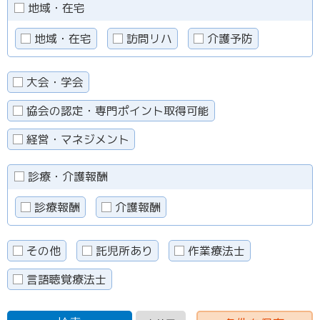
地域・在宅
地域・在宅
訪問リハ
介護予防
大会・学会
協会の認定・専門ポイント取得可能
経営・マネジメント
診療・介護報酬
診療報酬
介護報酬
その他
託児所あり
作業療法士
言語聴覚療法士