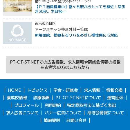
幡ケ谷さかえ整形外科クリニック
【ＰＴ増員募集中】幡ヶ谷駅からとっても駅近！早歩
き30秒。木日祝…
東京都渋谷区
アークスキャン整形外科ー笹塚
新規開院、根拠あるリハをめざし慢性痛にも対応
PT-OT-ST.NETでの広告掲載、求人情報や研修会情報の掲載
をお考えの方はこちらから
HOME
トピックス
学会・研修会
求人情報
情報交換
養成校情報
診療報酬
PT-OT-ST.NETについて
運営団体
プロフィール
利用規約
特定商取引法に基づく表記
求人広告について
バナー広告について
研修会情報について
情報提供
お問い合せ