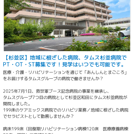
【杉並区】地域に根ざした病院、タムス杉並病院で
PT・OT・ST募集です！見学はいつでも可能です。
医療・介護・リハビリテーションを通じて「あんしんとまごころ」
をお届けするタムスグループの病院で働きませんか？
2025年7月1日、救世軍ブース記念病院の事業を継承し、
タムスグループ7つ目の病院として杉並区和田にタムス杉並病院が
開院しました。
199床のケアミックス病院でのリハビリ業務／地域に根ざした病院
でセラピストとして勤務しませんか？
病床199床（回復期リハビリテーション病棟120床 医療療養病棟