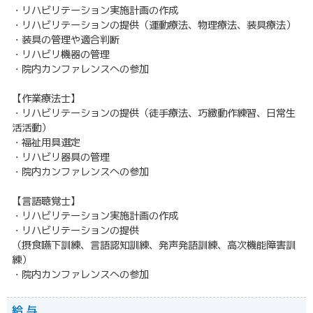
・リハビリテーション実施計画の作成
・リハビリテーションの提供（運動療法、物理療法、装具療法）
・装具の管理や適合判断
・リハビリ機器の管理
・院内カンファレンスへの参加
【作業療法士】
・リハビリテーションの提供（徒手療法、巧緻動作練習、日常生
活活動）
・福祉用具選定
・リハビリ器具の管理
・院内カンファレンスへの参加
【言語聴覚士】
・リハビリテーション実施計画の作成
・リハビリテーションの提供
（摂食嚥下訓練、言語認知訓練、発声発語訓練、高次機能障害訓
練）
・院内カンファレンスへの参加
給 与