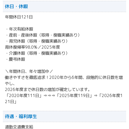
休日・休暇
年間休日121日
・年次有給休暇
・産前・産後休暇（取得・復職実績あり）
・育児休暇（取得・復職実績あり）
育休復帰率98.0%／2025年度
・介護休暇（取得・復職実績あり）
・慶弔休暇
＼年間休日、年々増加中／
働きやすさを徹底追求！2020年から6年間、段階的に休日数を増
やし、
2026年度まで休日数の増加が確定しています。
「2020年度111日」⇒⇒⇒「2025年度119日」⇒「2026年度1
21日」
待遇・福利厚生
通勤交通費支給