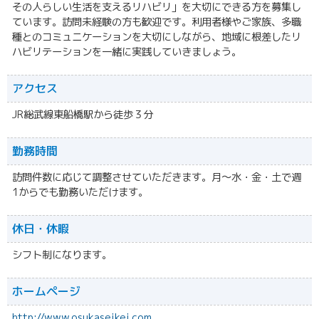
その人らしい生活を支えるリハビリ」を大切にできる方を募集し
ています。訪問未経験の方も歓迎です。利用者様やご家族、多職
種とのコミュニケーションを大切にしながら、地域に根差したリ
ハビリテーションを一緒に実践していきましょう。
アクセス
JR総武線東船橋駅から徒歩３分
勤務時間
訪問件数に応じて調整させていただきます。月〜水・金・土で週
1からでも勤務いただけます。
休日・休暇
シフト制になります。
ホームページ
http://www.osukaseikei.com