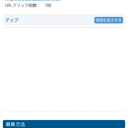
URLクリック回数： 7回
マップ
地図を拡大する
募集方法