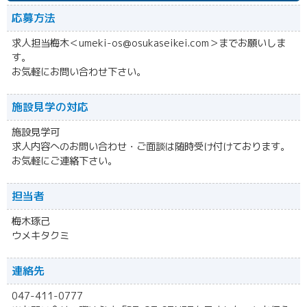
応募方法
求人担当梅木＜umeki-os@osukaseikei.com＞までお願いしま
す。
お気軽にお問い合わせ下さい。
施設見学の対応
施設見学可
求人内容へのお問い合わせ・ご面談は随時受け付けております。
お気軽にご連絡下さい。
担当者
梅木琢己
ウメキタクミ
連絡先
047-411-0777