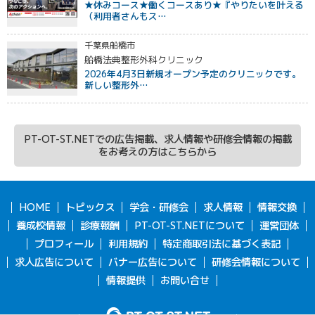
★休みコース★働くコースあり★『やりたいを叶える
（利用者さんもス…
千葉県船橋市
船橋法典整形外科クリニック
2026年4月3日新規オープン予定のクリニックです。
新しい整形外…
PT-OT-ST.NETでの広告掲載、求人情報や研修会情報の掲載
をお考えの方はこちらから
HOME
トピックス
学会・研修会
求人情報
情報交換
養成校情報
診療報酬
PT-OT-ST.NETについて
運営団体
プロフィール
利用規約
特定商取引法に基づく表記
求人広告について
バナー広告について
研修会情報について
情報提供
お問い合せ