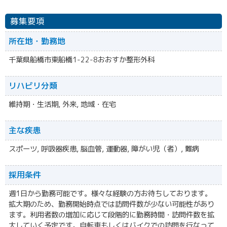
募集要項
所在地・勤務地
千葉県船橋市東船橋1-22-8おおすか整形外科
リハビリ分類
維持期・生活期, 外来, 地域・在宅
主な疾患
スポーツ, 呼吸器疾患, 脳血管, 運動器, 障がい児（者）, 難病
採用条件
週1日から勤務可能です。様々な経験の方お待ちしております。
拡大期のため、勤務開始時点では訪問件数が少ない可能性があり
ます。利用者数の増加に応じて段階的に勤務時間・訪問件数を拡
大していく予定です。自転車もしくはバイクでの訪問を行なって