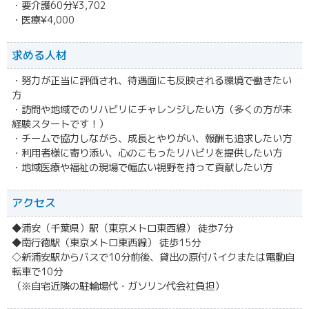
・要介護60分¥3,702
・医療¥4,000
求める人材
・努力が正当に評価され、待遇面にも反映される環境で働きたい
方
・訪問や地域でのリハビリにチャレンジしたい方（多くの方が未
経験スタートです！）
・チームで協力しながら、成長とやりがい、報酬も追求したい方
・利用者様に寄り添い、心のこもったリハビリを提供したい方
・地域医療や福祉の現場で幅広い視野を持って貢献したい方
アクセス
◆浦安（千葉県）駅（東京メトロ東西線） 徒歩7分
◆南行徳駅（東京メトロ東西線） 徒歩15分
◇新浦安駅からバスで10分前後、貸出の原付バイクまたは電動自
転車で10分
（※自宅近隣の駐輪場代・ガソリン代会社負担）