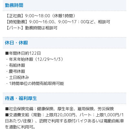
勤務時間
【正社員】9:00～18:00（休憩1時間）
【時短勤務】9:00～16:00、9:00～17：00など、相談可
【パート】勤務時間は相談可
休日・休暇
■年間休日約122日
・年末年始休暇（12/29～1/3）
・有給休暇
・慶弔休暇
・土日祝休み
・1時間単位の時間有給取得可能
待遇・福利厚生
■社会保険完備：健康保険、厚生年金、雇用保険、労災保険
■交通費支給（常勤：上限月20,000円、パート：上限1,000円/1
日あたり/往復）、訪問で利用する原付バイクあるいは電動自転車
を通勤に利用可。