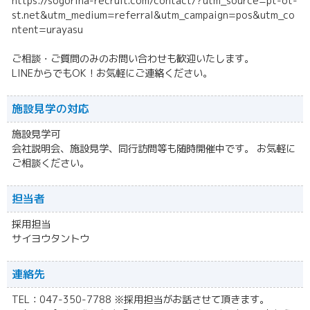
https://sogoriha-recruit.com/contact/?utm_source=pt-ot-
st.net&utm_medium=referral&utm_campaign=pos&utm_co
ntent=urayasu
ご相談・ご質問のみのお問い合わせも歓迎いたします。
LINEからでもOK！お気軽にご連絡ください。
施設見学の対応
施設見学可
会社説明会、施設見学、同行訪問等も随時開催中です。 お気軽に
ご相談ください。
担当者
採用担当
サイヨウタントウ
連絡先
TEL：047-350-7788 ※採用担当がお話させて頂きます。