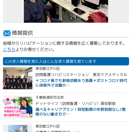
情報提供
皆様からリハビテーションに関する情報を広く募集しております。
こちら
よりお寄せください。
この求人情報を見た人はこんな求人情報も見ています
東京都江戸川区
訪問看護リハビリステーション 東京ケアメディカル
＊コロナ禍でも新規依頼あり急募＊ポストコロナ時代
に保険外で活躍の…
千葉県浦安市北栄
ドットライフ（訪問看護・リハビリ）浦安駅前
選べるキャリアプラン！時短勤務の年数制限なし♪無
理のない働き方で…
東京都江戸川区