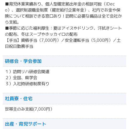
■育児休業実績あり、個人型確定拠出年金の相談可能（iDec
o）、選択制退職金制度（確定給付企業年金）、社内でお金や保
険について相談できる窓口あり！訪問に必要な備品は全て会社か
ら支給。
■季節に応じた福利厚生：夏はアイスやドリンク、汗拭きシート
の配布、冬はスープやホッカイロの配布
【手当】資格手当（7,000円）／安全運転手当（5,000円）／土
日祝日勤務手当
研修会・学会参加
１）訪問リハ研修会関連
２）全国、県学会
３）入社時研修制度有り
社員寮・住宅
世帯主のみ支給(7,000円）
出産・育児サポート