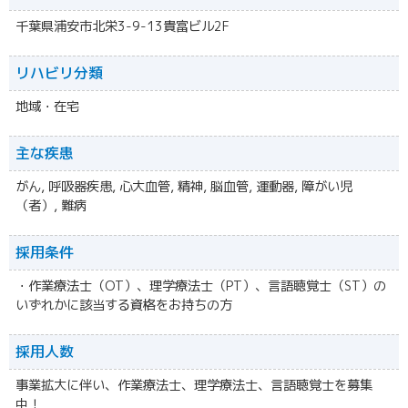
千葉県浦安市北栄3-9-13貴富ビル2F
リハビリ分類
地域・在宅
主な疾患
がん, 呼吸器疾患, 心大血管, 精神, 脳血管, 運動器, 障がい児
（者）, 難病
採用条件
・作業療法士（OT）、理学療法士（PT）、言語聴覚士（ST）の
いずれかに該当する資格をお持ちの方
採用人数
事業拡大に伴い、作業療法士、理学療法士、言語聴覚士を募集
中！