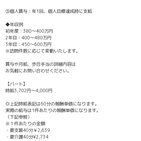
③個人賞与：年1回、個人目標達成時に支給
◆年収例
初年度：380～400万円
2年目：400～480万円
3年目：450～600万円
※訪問件数に応じて変動いたします。
賞与や月給、歩合手当の詳細内容は
お気軽にお問い合わせください。
【パート】
時給3,702円～4,000円
◎上記時給表記は60分の報酬単価になります。
実際の給与は1件あたりの報酬単価になります。
（下記参照）
※１件あたりの金額
・要支援40分￥2,639
・要介護40分¥2,734