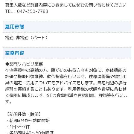
募集人数など詳細内容につきましてはぜひお問い合わせください
TEL：047-350-7788
雇用形態
常勤, 非常勤（パート）
業務内容
◆訪問リハビリ業務
在宅療養中の高齢の方、障がいのある方々を対象に、身体機能の
評価や機能回復訓練、動作指導を行います。住環境整備や福祉用
具の選定・活用についてもアドバイスをします。自宅周辺の歩行
練習を実施することもあります。利用者様の状態や希望に合わせ
て個別に構成します。STは食事指導や言語訓練、評価等を行いま
す。
【訪問件数・時間】
・朝9時台から訪問開始
・1日5～7件
・各訪問は40～60分程度