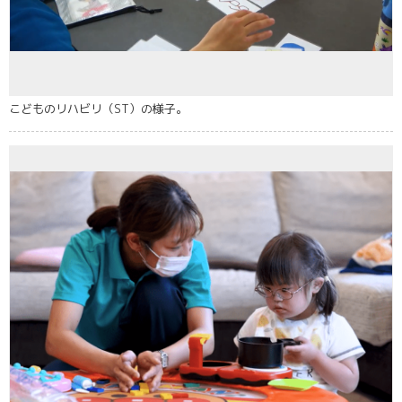
こどものリハビリ（ST）の様子。