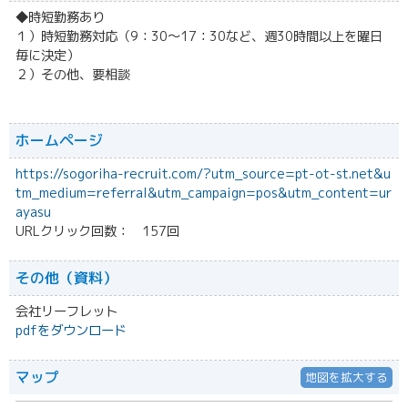
◆時短勤務あり
１）時短勤務対応（9：30～17：30など、週30時間以上を曜日
毎に決定）
２）その他、要相談
ホームページ
https://sogoriha-recruit.com/?utm_source=pt-ot-st.net&u
tm_medium=referral&utm_campaign=pos&utm_content=ur
ayasu
URLクリック回数： 157回
その他（資料）
会社リーフレット
pdfをダウンロード
マップ
地図を拡大する