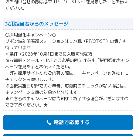
※お問い合せの際は必ず「PT-OT-ST.NETを見ました」とお伝え
ください。
採用担当者からの
メッセージ
〇採用強化キャンペーン〇
リボン結訪問看護ステーションはリハ職（PT/OT/ST）の貴方を
待っています！
＜条件＞2026年10月1日までに入職可能な方
※お電話・メール・LINEでご応募の際には必ず「採用強化キャン
ペーンを見た」とお伝えください。
弊社採用サイトからご応募の際は、「キャンペーンをみた」に
チェックをお願いします。
※面接実施日以降でのご申告、応募時にチェックがない場合は、
キャンペーン支給の対象外となります。
★こちらのキャンペーンは告知なく終了する場合がございますの
でご了承ください。★
電話で応募する