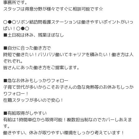
事務所です。
スタッフは得意分野が様々ですぐに相談可能です☆
〇●〇リボン結訪問看護ステーションは働きやすいポイントがいっ
ぱい！〇●〇
■土日祝は休み、残業ほぼなし
■自分に合った働き方で
時短で働きたい！バリバリ働いてキャリアを積みたい！働き方は人
ぞれぞれ。
皆さんにあった働き方をご提案します。
■急なお休みもしっかりフォロー
子育て世代が多いからこそお子さんの急な発熱等のお休みもしっか
りフォロー！
在籍スタッフが多いので安心！
■有給取得がしやすい
有給は1時間単位から取得可能！複数担当制なのでカバーしあえま
す。
働きやすい、休みが取りやすい環境をしっかり考えています！