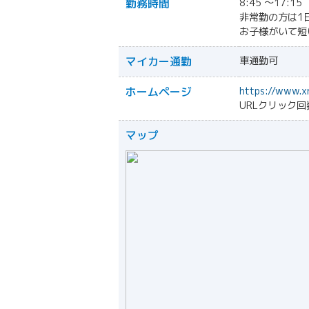
勤務時間
8:45 〜17:15
非常勤の方は1
お子様がいて短
マイカー通勤
車通勤可
ホームページ
https://www.
URLクリック回
マップ