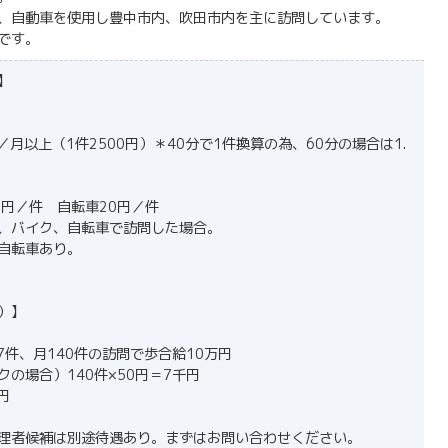
、自動車を使用し豊中市内、吹田市内を主に訪問しています。
です。
】
／月以上（1件2500円）＊40分で1件換算の為、60分の場合は1.
0円／件 自転車20円／件
、バイク、自転車で訪問した場合。
自転車あり。
）】
7件、月140件の訪問で歩合給10万円
の場合）140件×50円＝7千円
円
理者候補は別途待遇あり。まずはお問い合わせください。