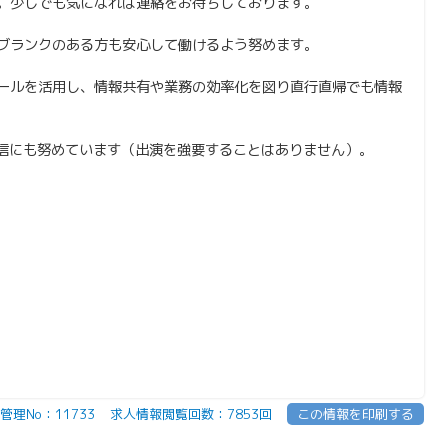
。少しでも気になれば連絡をお待ちしております。
ブランクのある方も安心して働けるよう努めます。
ールを活用し、情報共有や業務の効率化を図り直行直帰でも情報
情報発信にも努めています（出演を強要することはありません）。
管理No：11733
求人情報閲覧回数：7853回
この情報を印刷する