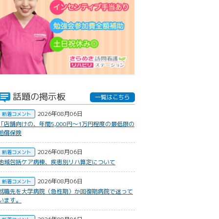
話題の掲示板
一覧はこちら
2026年08月06日
新着コメント
​「店舗向けの、年間5,000円〜1万円程度の最低限の
賠償保険
2026年08月06日
新着コメント
地域包括ケア病棟、疾患別リハ算定について
2026年08月06日
新着コメント
就職先を大学病院（急性期）か回復期病院で迷って
います。