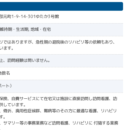
元町1-9-14-301ゆたか3号館
, 維持期・生活期, 地域・在宅
リではありますが、急性期の退院後のリハビリ等の依頼もあり、
います。
上、訪問経験は問いません。
勤数名
パート）
保険、自費サービスにて在宅又は施設に直接訪問し訪問看護、訪
供しています。
、骨折、廃用性症候群、難病等のその方に最適な看護、リハビリ
す。
、サマリー等の事務業務など訪問看護、リハビリに 付随する業務
。