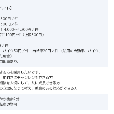
バイト】
3,300円／件
4,300円／件
4,000〜4,300円／件
に100円/件（上限300円）
円／件
・バイク50円／件 自転車20円／件 （私用の自動車、バイク、
た場合）
自転車あり。
きる方を採用したいです。
、前向きにチャンレンジできる方
相談を大切にして、共に成長できる方
の立場になって考え、誠意のある対応ができる方
から徒歩2分
転車通勤可