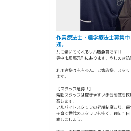
作業療法士・理学療法士募集中‼
迎。
共に働いてくれるリハ職急募です‼️
豊中市服部元町にあります、やしのき訪
利用者様はもちろん、ご家族様、スタッ
ます。
【スタッフ急募‼️】
常勤スタッフは稼ぎやすい歩合制度を採
案します。
アルバイトスタッフの昇給制度あり。毎
子育て世代のスタッフも多く、週に１日
索しましょう。