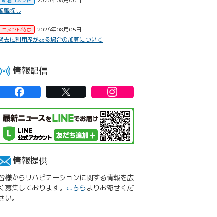
2026年08月06日
新着コメント
転職探し
2026年08月05日
コメント待ち
過去に利用歴がある場合の加算について
情報配信
情報提供
皆様からリハビテーションに関する情報を広
く募集しております。
こちら
よりお寄せくだ
さい。