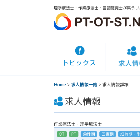
理学療法士・作業療法士・言語聴覚士が集うリ
Home
求人情報一覧
求人情報詳細
求人情報
作業療法士・理学療法士
OT
PT
急性期
回復期
維持期・