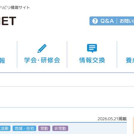
ハビリ情報サイト
2026.05.21掲載
生活期
地域・在宅
常勤
非常勤（パート）