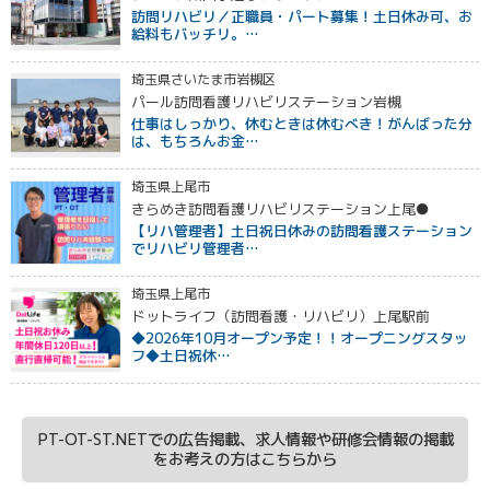
訪問リハビリ／正職員・パート募集！土日休み可、お
給料もバッチリ。…
埼玉県さいたま市岩槻区
パール訪問看護リハビリステーション岩槻
仕事はしっかり、休むときは休むべき！がんばった分
は、もちろんお金…
埼玉県上尾市
きらめき訪問看護リハビリステーション上尾●
【リハ管理者】土日祝日休みの訪問看護ステーション
でリハビリ管理者…
埼玉県上尾市
ドットライフ（訪問看護・リハビリ）上尾駅前
◆2026年10月オープン予定！！オープニングスタッ
フ◆土日祝休…
PT-OT-ST.NETでの広告掲載、求人情報や研修会情報の掲載
をお考えの方はこちらから