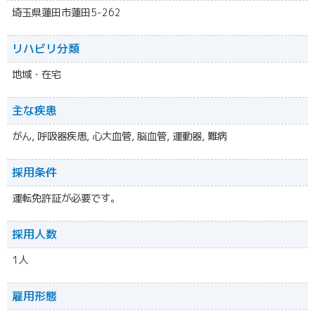
埼玉県蓮田市蓮田5-262
リハビリ分類
地域・在宅
主な疾患
がん, 呼吸器疾患, 心大血管, 脳血管, 運動器, 難病
採用条件
運転免許証が必要です。
採用人数
1人
雇用形態