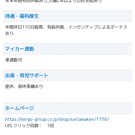
年末年始特別休暇あり,入職2年目より公休支給あり
待遇・福利厚生
年間休日110日程度、有給休暇、インセンティブによるボーナス
あり
マイカー通勤
車通勤可
出産・育児サポート
産休、育休実績あり
ホームページ
https://keigo-group.co.jp/shop/saitamaken/1738/
URLクリック回数： 1回