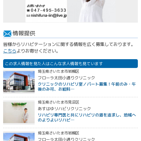
情報提供
皆様からリハビテーションに関する情報を広く募集しております。
こちら
よりお寄せください。
この求人情報を見た人はこんな求人情報も見ています
埼玉県さいたま市岩槻区
フローラ太田小通りクリニック
クリニックのリハビリ室／パート募集！午前のみ・午
後のみ可、お給料…
埼玉県さいたま市見沼区
あすはゆリハビリクリニック
リハビリ専門医と共にリハビリの道を追求し、地域へ
のよりよいリハビ…
埼玉県さいたま市岩槻区
フローラ太田小通りクリニック