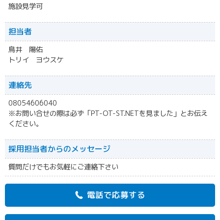
施設見学可
担当者
鳥井 陽佑
トリイ ヨウスケ
連絡先
08054606040
※お問い合せの際は必ず「PT-OT-ST.NETを見ました」とお伝え
ください。
採用担当者からの
メッセージ
質問だけでもお気軽にご連絡下さい
電話で応募する