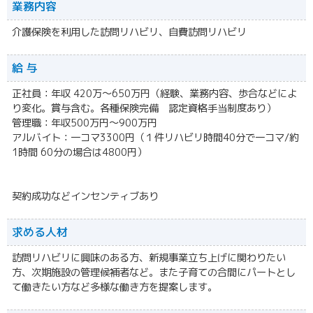
業務内容
介護保険を利用した訪問リハビリ、自費訪問リハビリ
給 与
正社員：年収 420万〜650万円（経験、業務内容、歩合などによ
り変化。賞与含む。各種保険完備 認定資格手当制度あり）
管理職：年収500万円〜900万円
アルバイト：一コマ3300円（１件リハビリ時間40分で一コマ/約
1時間 60分の場合は4800円）
契約成功などインセンティブあり
求める人材
訪問リハビリに興味のある方、新規事業立ち上げに関わりたい
方、次期施設の管理候補者など。また子育ての合間にパートとし
て働きたい方など多様な働き方を提案します。