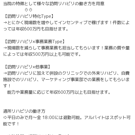
当院の特徴として様々な訪問リハビリの働き方を用意
⇩⇩
【訪問リハビリ特化Type】
→とにかく現場数を増やしてインセンティブで稼げます！件数によ
っては年収600万円も目指せます。
【訪問リハビリ×事務業務Type】
→現場数を減らして事務業務も担当してもらいます！業務の質や量
によっては年収500万円以上も可能です。
【訪問リハビリ×他事業】
→訪問リハビリに加えて併設のクリニックでの外来リハビリ、自費
施設でのリハビリ、マーケティング事業部での業務をしてもらいま
す！
能力や業務量に応じて年収600万円以上も目指せます。
通所リハビリの働き方
⇨平日のみで月〜金 18:00には退勤可能。アルバイトはスポット可
能です！