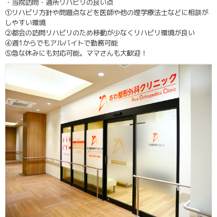
・当院訪問・通所リハビリの良い点
①リハビリ方針や問題点などを医師や他の理学療法士などに相談が
しやすい環境
②都会の訪問リハビリのため移動が少なくリハビリ環境が良い
④週1からでもアルバイトで勤務可能
⑤急な休みにも対応可能。ママさんも大歓迎！