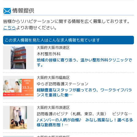
情報提供
皆様からリハビテーションに関する情報を広く募集しております。
こちら
よりお寄せください。
この求人情報を見た人はこんな求人情報も見ています
大阪府大阪市浪速区
木村整形外科
地域の皆様に寄り添う、温かい整形外科クリニックで
す。
大阪府大阪市福島区
ゆらぎ訪問看護ステーション
経験豊富なスタッフが揃っており、ワークライフバラ
ンスを重視した働…
大阪府大阪市浪速区
訪問看護のビジナ（札幌、東京、大阪） ビジナなんば訪問看護ステーション 予定 :福岡/京都/名古屋
♪メンバーの人柄が自慢♪ みなし残業なし！選べる多
様な勤務形態！…