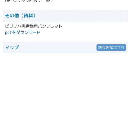
URLクリック回数： 8回
その他（資料）
ビジリハ患者様用パンフレット
pdfをダウンロード
マップ
地図を拡大する