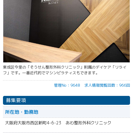
東成区今里の「そうせん整形外科クリニック」附属のデイケア「リライ
フ」です。一番近代的でマシンピラティスもできます。
管理No：9648
求人情報閲覧回数：966回
募集要項
所在地・勤務地
大阪府大阪市西区新町4-6-23 あわ整形外科クリニック