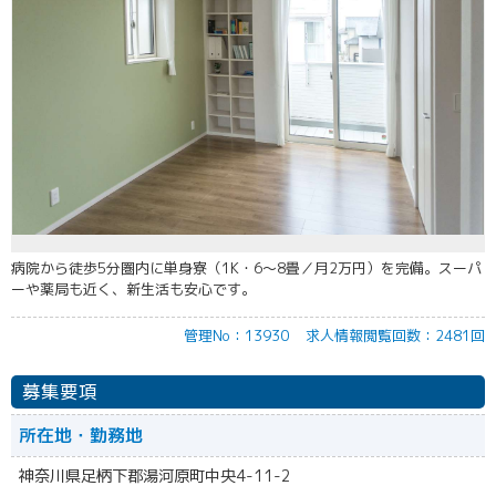
病院から徒歩5分圏内に単身寮（1K・6〜8畳／月2万円）を完備。スーパ
ーや薬局も近く、新生活も安心です。
管理No：13930
求人情報閲覧回数：2481回
募集要項
所在地・勤務地
神奈川県足柄下郡湯河原町中央4-11-2