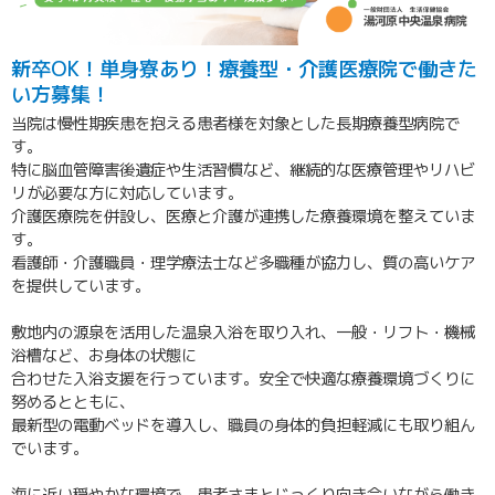
新卒OK！単身寮あり！療養型・介護医療院で働きた
い方募集！
当院は慢性期疾患を抱える患者様を対象とした長期療養型病院で
す。
特に脳血管障害後遺症や生活習慣など、継続的な医療管理やリハビ
リが必要な方に対応しています。
介護医療院を併設し、医療と介護が連携した療養環境を整えていま
す。
看護師・介護職員・理学療法士など多職種が協力し、質の高いケア
を提供しています。
敷地内の源泉を活用した温泉入浴を取り入れ、一般・リフト・機械
浴槽など、お身体の状態に
合わせた入浴支援を行っています。安全で快適な療養環境づくりに
努めるとともに、
最新型の電動ベッドを導入し、職員の身体的負担軽減にも取り組ん
でいます。