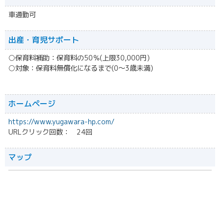
車通勤可
出産・育児サポート
○保育料補助：保育料の50％(上限30,000円)
○対象：保育料無償化になるまで(0～3歳未満)
ホームページ
https://www.yugawara-hp.com/
URLクリック回数： 24回
マップ