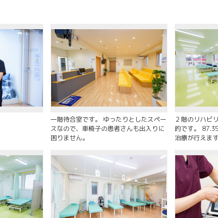
一階待合室です。 ゆったりとしたスペー
２階のリハビ
スなので、車椅子の患者さんも出入りに
的です。 87
困りません。
治療が行えま