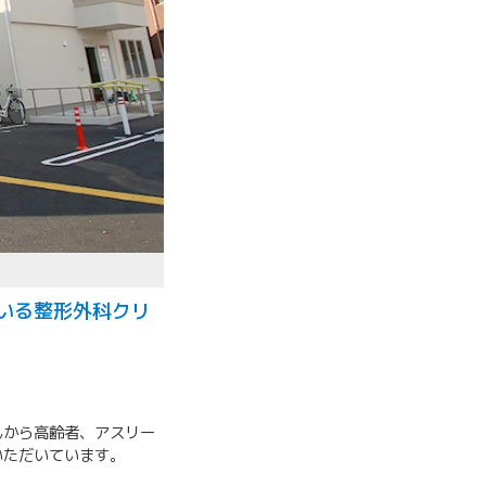
いる整形外科クリ
んから高齢者、アスリー
いただいています。