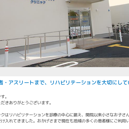
者・アスリートまで、リハビリテーションを大切にして
です。
ただきありがとうございます。
ックはリハビリテーションを診療の中心に据え、開院以来小さなお子さ
受け入れてきました。おかげさまで現在も地域の多くの患者様にご利用