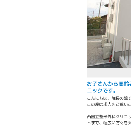
お子さんから高齢
ニックです。
こんにちは、院長の韓
この度は求人をご覧い
西国立整形外科クリニ
トまで、幅広い方々を