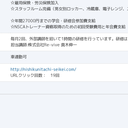
☆雇用保険・労災保険加入
☆スタッフルーム完備（男女別ロッカー、冷蔵庫、電子レンジ、
☆年間27000円までの学会・研修会参加費支給
☆NSCAトレーナー資格取得のための初回受験費用と年会費支給
毎月2回、外部講師を招いて1時間の研修を行っています。研修
担当講師:株式会社Re-vive 真木伸一
車通勤可
http://nishikunitachi-seikei.com/
URLクリック回数： 19回