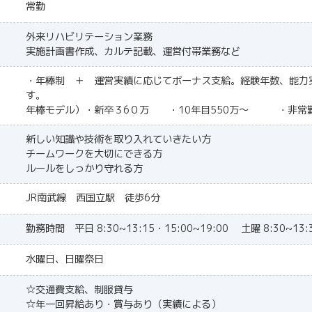
常勤
外来リハビリテーション業務
実施計画書作成、カルテ記載、運営付帯業務など
・年棒制 ＋ 運営実績に応じてボーナス支給。経験年数、能力
す。
年棒モデル）・新卒３6０万 ・10年目550万〜 ・非常勤
新しい知識や技術を取り入れていきたい方
チームワークを大切にできる方
ルールをしっかり守れる方
JR南武線 西国立駅 徒歩6分
勤務時間 平日 8:30~13:15・15:00~19:00 土曜 8:30~13:
水曜日、日曜祭日
☆交通費支給、制服貸与
☆年一回昇給あり・賞与あり（実績による）