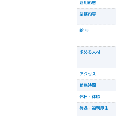
雇用形態
業務内容
給 与
求める人材
アクセス
勤務時間
休日・休暇
待遇・福利厚生