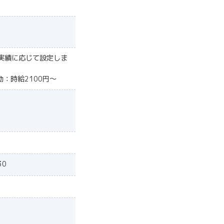
実績に応じて設定しま
：時給2100円〜
30