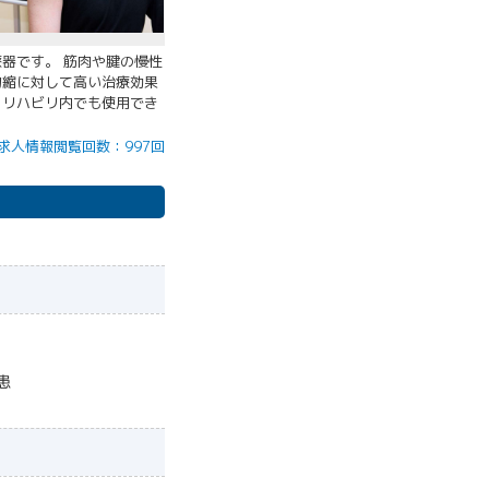
器です。 筋肉や腱の慢性
拘縮に対して高い治療効果
。リハビリ内でも使用でき
求人情報閲覧回数：997回
患