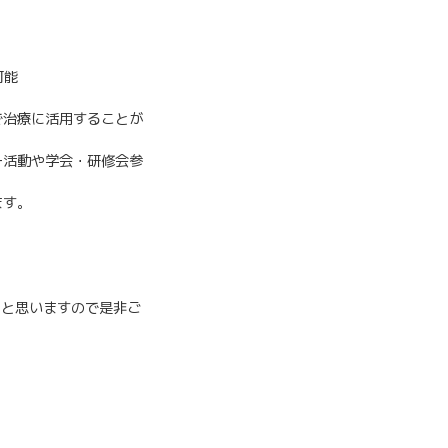
可能
で治療に活用することが
ー活動や学会・研修会参
ます。
ると思いますので是非ご