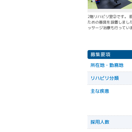
2階リハビリ室②です。 
ための器具を設置しました
ッサージ治療も行ってい
募集要項
所在地・勤務地
リハビリ分類
主な疾患
採用人数