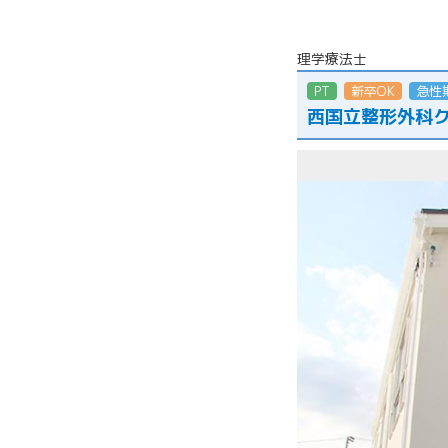
理学療法士
PT
新卒OK
急性
西国立整形外科