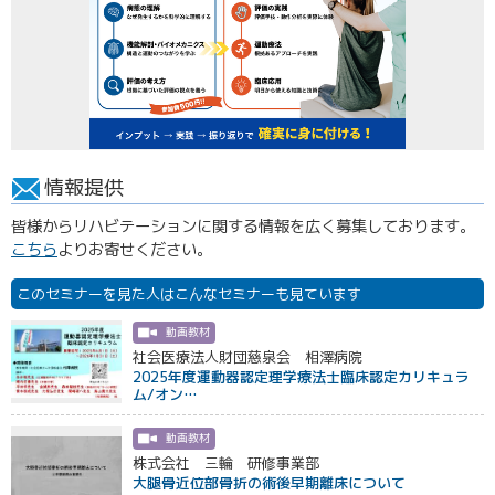
情報提供
皆様からリハビテーションに関する情報を広く募集しております。
こちら
よりお寄せください。
このセミナーを見た人はこんなセミナーも見ています
動画教材
社会医療法人財団慈泉会 相澤病院
2025年度運動器認定理学療法士臨床認定カリキュラ
ム/オン…
動画教材
株式会社 三輪 研修事業部
大腿骨近位部骨折の術後早期離床について