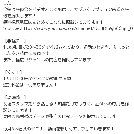
した。
今後は研修会をビデオとして配信し、サブスクリプション形式で研
修を提供します！
無料視聴動画はまとめてこちらに掲載しております！
Youtube:https://www.youtube.com/channel/UClIDt9gB66SjL
【手軽に！】
1つの動画が20～30分で作成されており、通勤のときや、ちょっと
した空き時間に最適です！
また、幅広いジャンルの内容を提供しています！
【安く！】
1ヵ月1000円ですべての動画見放題！
追加料金は一切ありません！
【現場感！】
現場スタッフだから話せる！知識だけではなく、症例への応用も解
説しています！
実際の患者様のデータや独自の研究データを提示しています！
毎月6本程度のセミナー動画を新しくアップしていきます！