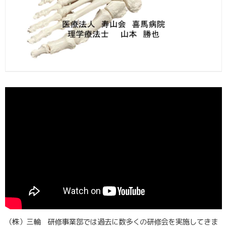
（株）三輪 研修事業部では過去に数多くの研修会を実施してきま