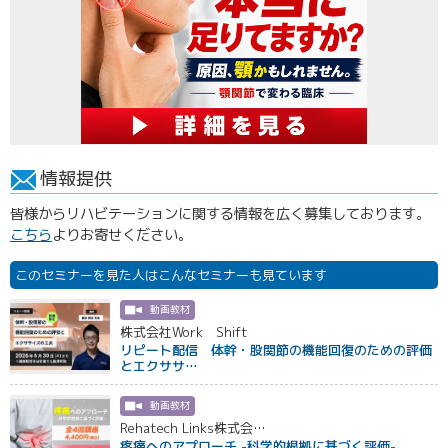
情報提供
皆様からリハビテーションに関する情報を広く募集しております。
こちら
よりお寄せください。
このセミナーを見た人はこんなセミナーも見ています
動画教材
株式会社Work Shift
リピート配信 体幹・股関節の機能回復のための評価
とエクササ…
動画教材
Rehatech Links株式会…
疼痛へのアプローチ -科学的根拠に基づく評価-