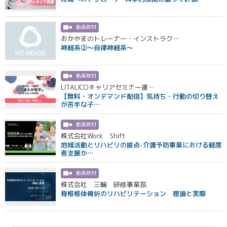
動画教材
おかやまのトレーナー・インストラク…
神経系②〜自律神経系〜
動画教材
LITALICOキャリアセミナー運…
【無料・オンデマンド配信】気持ち・行動の切り替え
が苦手な子…
動画教材
株式会社Work Shift
地域活動とリハビリの接点-介護予防事業における軽度
者支援か…
動画教材
株式会社 三輪 研修事業部
脊椎椎体骨折のリハビリテーション 理論と実際