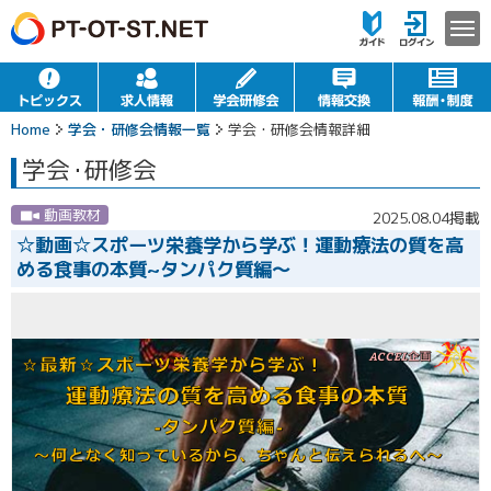
Home
学会・研修会情報一覧
学会・研修会情報詳細
学会
・
研修会
動画教材
2025.08.04掲載
☆動画☆スポーツ栄養学から学ぶ！運動療法の質を高
める食事の本質~タンパク質編～