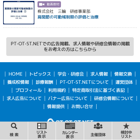
動画教材
株式会社 三輪 研修事業部
肩関節の可動域制限の評価と治療
PT-OT-ST.NETでの広告掲載、求人情報や研修会情報の掲載
をお考えの方はこちらから
HOME
トピックス
学会・研修会
求人情報
情報交換
養成校情報
診療報酬
PT-OT-ST.NETについて
運営団体
プロフィール
利用規約
特定商取引法に基づく表記
求人広告について
バナー広告について
研修会情報について
情報提供
お問い合せ