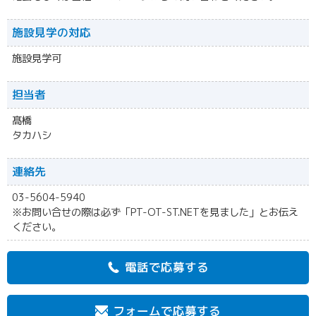
施設見学の対応
施設見学可
担当者
髙橋
タカハシ
連絡先
03-5604-5940
※お問い合せの際は必ず「PT-OT-ST.NETを見ました」とお伝え
ください。
電話で応募する
フォームで応募する