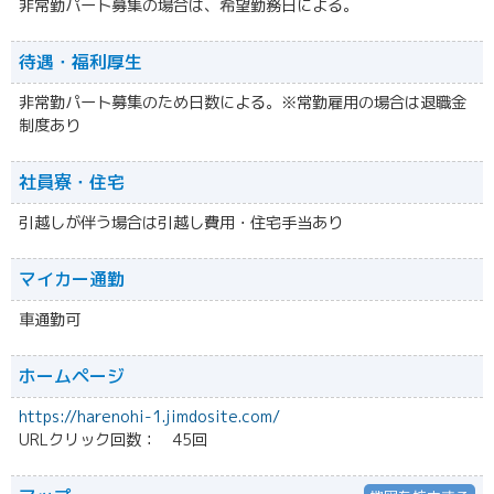
非常勤パート募集の場合は、希望勤務日による。
待遇・福利厚生
非常勤パート募集のため日数による。※常勤雇用の場合は退職金
制度あり
社員寮・住宅
引越しが伴う場合は引越し費用・住宅手当あり
マイカー通勤
車通勤可
ホームページ
https://harenohi-1.jimdosite.com/
URLクリック回数： 45回