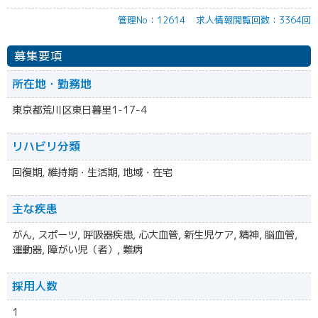
管理No：12614
求人情報閲覧回数：3364回
募集要項
所在地・勤務地
東京都荒川区東日暮里1-17-4
リハビリ分類
回復期, 維持期・生活期, 地域・在宅
主な疾患
がん, スポーツ, 呼吸器疾患, 心大血管, 新生児ケア, 精神, 脳血管,
運動器, 障がい児（者）, 難病
採用人数
1