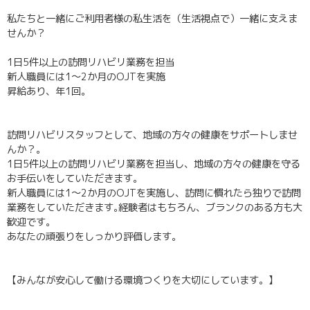
私たちと一緒にご利用者様の私生活を（生活視点で）一緒に支えま
せんか？
1日5件以上の訪問リハビリ業務を担当
新人職員には1～2か月のOJTを実施
昇給あり、年1回。
訪問リハビリスタッフとして、地域の方々の健康をサポートしませ
んか？｡
1日5件以上の訪問リハビリ業務を担当し、地域の方々の健康を守る
お手伝いをしていただきます｡
新人職員には1～2か月のOJTを実施し、訪問に慣れたら独りで訪問
業務をしていただきます｡経験者はもちろん、ブランクのある方も大
歓迎です｡
あなたの頑張りをしっかり評価します｡
【みんなが安心して働ける環境つくりを大切にしています。】