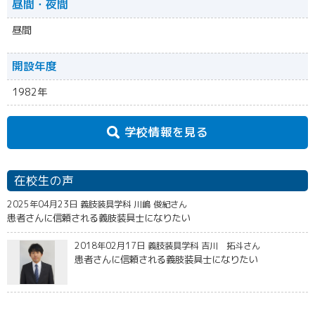
昼間・夜間
昼間
開設年度
1982年
学校情報を見る
在校生の声
2025年04月23日 義肢装具学科 川嶋 俊紀さん
患者さんに信頼される義肢装具士になりたい
2018年02月17日 義肢装具学科 吉川 拓斗さん
患者さんに信頼される義肢装具士になりたい