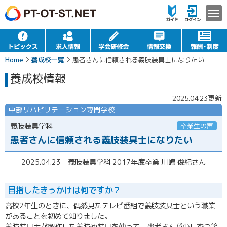
Home
養成校一覧
患者さんに信頼される義肢装具士になりたい
養成校情報
2025.04.23更新
中部リハビリテーション専門学校
義肢装具学科
卒業生の声
患者さんに信頼される義肢装具士になりたい
2025.04.23 義肢装具学科 2017年度卒業 川嶋 俊紀さん
目指したきっかけは何ですか？
高校2年生のときに、偶然見たテレビ番組で義肢装具士という職業
があることを初めて知りました。