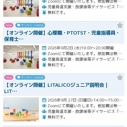
Zoomにて開催いたします。参加費は無料です。
児童発達支援・放課後等デイサービス「LITALICOジュニア」
無料です。
New
オンライン(WEB)
【オンライン開催】心理職・PTOTST・児童指導員・
保育士…
2026年9月2日 (水)19:00～20:00開催
Zoomにて開催いたします。参加費は無料です。
児童発達支援・放課後等デイサービス「LITALICOジュニア」
無料です。
New
オンライン(WEB)
【オンライン開催】LITALICOジュニア説明会｜
LIT…
2026年9月 27日 (日曜日)⋅14:00～15:00開催
Zoomにて開催いたします。参加費は無料です。
児童発達支援・放課後等デイサービス「LITALICOジュニア」
無料です。