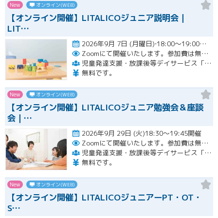
New
オンライン(WEB)
【オンライン開催】LITALICOジュニア説明会｜
LIT…
2026年9月 7日 (月曜日)⋅18:00～19:00開催
Zoomにて開催いたします。参加費は無料です。
児童発達支援・放課後等デイサービス「LITALICOジュニア」
無料です。
New
オンライン(WEB)
【オンライン開催】LITALICOジュニア勉強会＆座談
会｜…
2026年9月 29日 (火)18:30～19:45開催
Zoomにて開催いたします。参加費は無料です。
児童発達支援・放課後等デイサービス「LITALICOジュニア」
無料です。
New
オンライン(WEB)
【オンライン開催】LITALICOジュニアーPT・OT・
S…