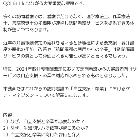
QOL向上につながる大変重要な課題です。
多くの訪問看護では、看護師だけでなく、理学療法士、作業療法
士、言語聴覚士の多職種が連携し訪問看護サービスを提供できる体
制が整いつつあります。
近年の介護報酬改定の流れを考えると多職種による要支援・要介護
度の悪化の予防・改善や「訪問看護の利用からの卒業」は訪問看護
サービスの質として評価される可能性が高いと言えるでしょう。
特に、2021年度介護報酬改定において訪問看護からの軽度者向けサ
ービスは自立支援・卒業の対応が求められるものとなりました。
本動画ではこれからの訪問看護の「自立支援・卒業」におけるケ
ア・マネジメントについて解説いたします。
内容
1）なぜ、自立支援と卒業が必要なのか？
2）なぜ、生活期リハで依存が起こるのか？
2）自立支援と卒業に向けた評価と介入