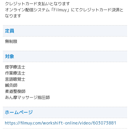
クレジットカード支払いとなります
オンライン配信システム「Filmuy」にてクレジットカード決済と
なります
定員
無制限
対象
理学療法士
作業療法士
言語聴覚士
鍼灸師
柔道整復師
あん摩マッサージ指圧師
ホームページ
https://filmuy.com/workshift-online/video/603073881