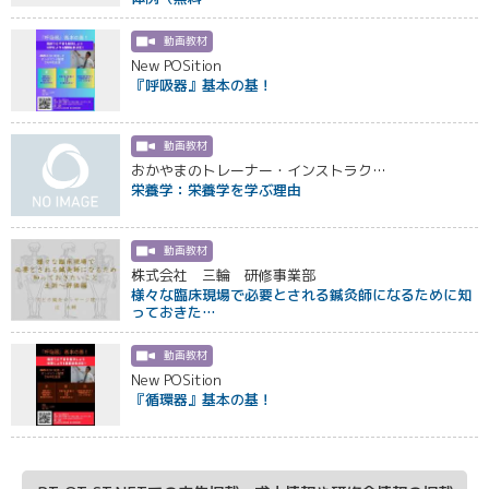
動画教材
New POSition
『呼吸器』基本の基！
動画教材
おかやまのトレーナー・インストラク…
栄養学：栄養学を学ぶ理由
動画教材
株式会社 三輪 研修事業部
様々な臨床現場で必要とされる鍼灸師になるために知
っておきた…
動画教材
New POSition
『循環器』基本の基！