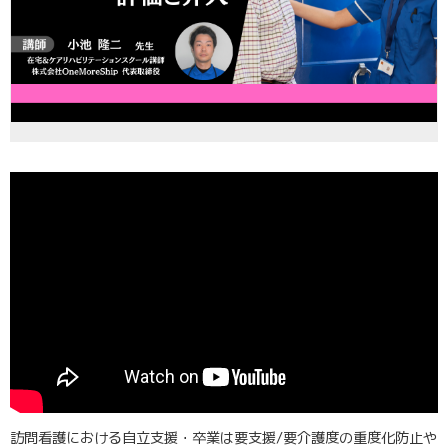
訪問看護における自立支援・卒業は要支援/要介護度の重度化防止や