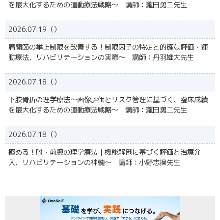
を最大化するための運動療法戦略～ 講師：瀧田勇二先生
2026.07.19（）
肩関節の挙上制限を改善する！制限因子の特定と的確な評価・運
動療法，リハビリテーションの実際〜 講師：丹羽雄大先生
2026.07.18（）
下肢骨折の理学療法～画像評価とリスク管理に基づく、臨床成績
を最大化するための運動療法戦略～ 講師：瀧田勇二先生
2026.07.18（）
極める！肘・前腕の理学療法｜機能解剖に基づく評価と治療介
入、リハビリテーションの神髄〜 講師：⼩野志操先生