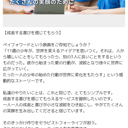
【成長する喜びを感じてもらう】
ペイフォワードという映画をご存知でしょうか？
「11歳の少年が、世界を変えるアイデアを思いつく。それは、人か
ら嬉しいことをしてもらったら、別の3人に良いことをするという
ものだった。彼から始まった愛の行動が、波紋となり徐々に世界に
広がっていく。
たった一人の少年の始めた行動が世界に変化をもたらす」という感
動的なストーリーです。
私達のやりたいことは、これと同じで、とてもシンプルです。
成長する喜びを感じてもらえるサービスを提供したいのです。
一人一人の成長と喜びが小さな波紋をひき起こし、やがてたくさん
の笑顔を生み出してくださると信じています。
そのきっかけ作りをセラピストフォーライフが担う。