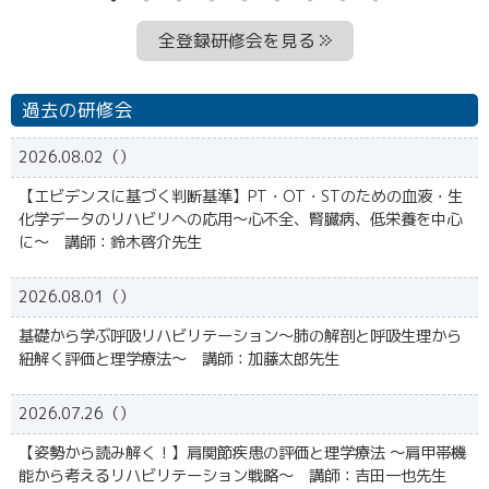
全登録研修会を見る
過去の研修会
2026.08.02（）
【エビデンスに基づく判断基準】PT・OT・STのための血液・生
化学データのリハビリへの応用～心不全、腎臓病、低栄養を中心
に～ 講師：鈴木啓介先生
2026.08.01（）
基礎から学ぶ呼吸リハビリテーション～肺の解剖と呼吸生理から
紐解く評価と理学療法〜 講師：加藤太郎先生
2026.07.26（）
【姿勢から読み解く！】肩関節疾患の評価と理学療法 〜肩甲帯機
能から考えるリハビリテーション戦略〜 講師：吉田一也先生