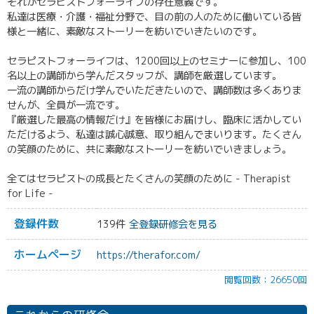
それがセラピストフォーライフの存在意義です。
私達は医療・介護・福祉分野で、目の前の人のために働いている皆
様と一緒に、素敵なストーリーを紡いでいきたいのです。
セラピストフォーライフは、1200回以上のセミナーに参加し、100
名以上の講師から学んだスタッフが、講師を厳選しています。
一流の講師からだけ学んでいただきたいので、講師数は多くありま
せんが、全員が一流です。
『厳選した最高の情報だけ』を皆様にお届けし、臨床に活かしてい
ただけるよう、私達は誠心誠意、取り組んでまいります。たくさん
の笑顔のために、共に素敵なストーリーを紡いでいきましょう。
全てはセラピストの成長とたくさんの笑顔のために - Therapist
for Life -
登録件数
139件
全登録研修会を見る
ホームページ
https://therafor.com/
閲覧回数：26650回