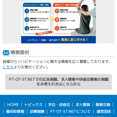
情報提供
皆様からリハビテーションに関する情報を広く募集しております。
こちら
よりお寄せください。
PT-OT-ST.NETでの広告掲載、求人情報や研修会情報の掲載
をお考えの方はこちらから
HOME
トピックス
学会・研修会
求人情報
情報交換
養成校情報
診療報酬
PT-OT-ST.NETについて
運営団体