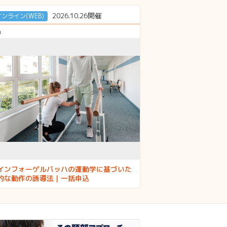
2026.10.26開催
オンライン(WEB)
h
インフォーゲルバッハの運動学に基づいた
的な動作の誘導法｜一括申込