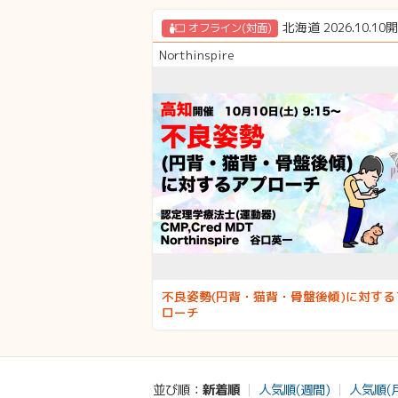
北海道 2026.10.10
オフライン(対面)
Northinspire
不良姿勢(円背・猫背・骨盤後傾)に対する
ローチ
新着順
人気順(週間)
人気順(