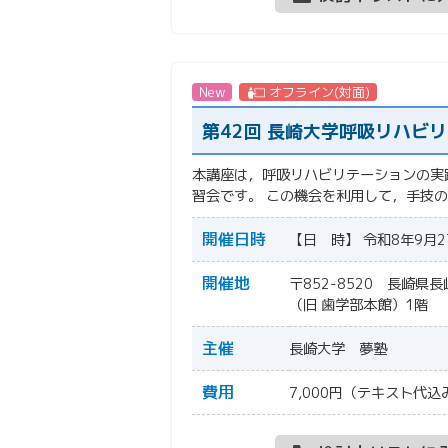
New
オフライン(対面)
第42回 長崎大学呼吸リハビ
本講座は，呼吸リハビリテーションの実
習会です。 この機会を利用して，手技
開催日時
【日 時】 令和8年9月2
開催地
〒852-8520 長崎県
（旧 歯学部本館）1階
主催
長崎大学 夢塾
費用
7,000円（テキスト代込