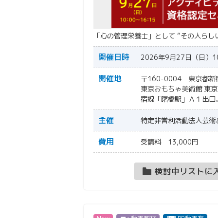
「心の管理栄養士」として “その人らし
開催日時
2026年9月27日（日）1
開催地
〒160-0004 東京
東京おもちゃ美術館
東京
宿線「曙橋駅」Ａ１出口
主催
特定非営利活動法人芸術
費用
受講料 13,000円
検討中リストに