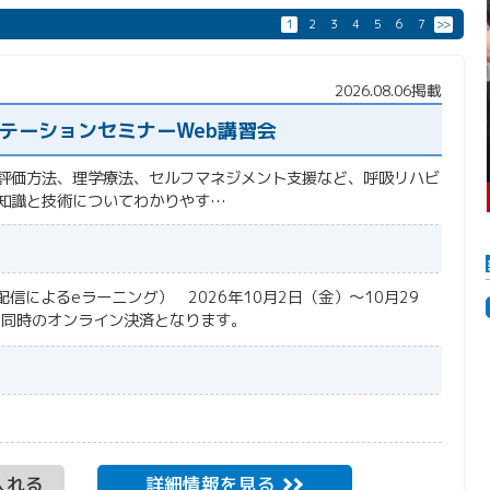
1
2
3
4
5
6
7
>>
2026.08.06掲載
リテーションセミナーWeb講習会
評価方法、理学療法、セルフマネジメント支援など、呼吸リハビ
知識と技術についてわかりやす…
信によるeラーニング） 2026年10月2日（金）～10月29
と同時のオンライン決済となります。
入れる
詳細情報を見る