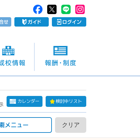
カレンダー
検討中リスト
示
索メニュー
クリア