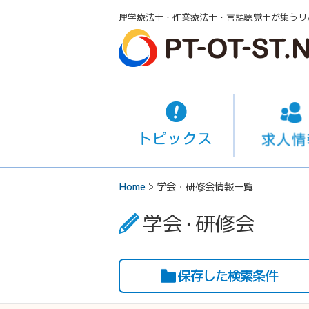
理学療法士・作業療法士・言語聴覚士が集うリ
Home
学会・研修会情報一覧
学会
・
研修会
保存した検索条件