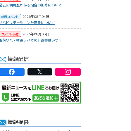
過去に利用歴がある場合の加算について
2026年08月04日
新着コメント
リハビリテーション計画書について
2026年08月03日
コメント待ち
術前リハ・術後リハでの計画書はいつ？
情報配信
情報提供