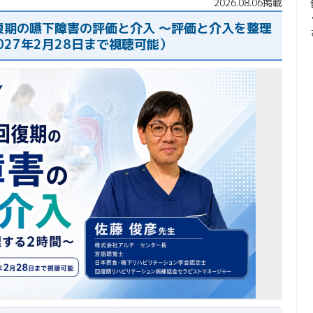
2026.08.06掲載
復期の嚥下障害の評価と介入 〜評価と介入を整理
027年2月28日まで視聴可能）