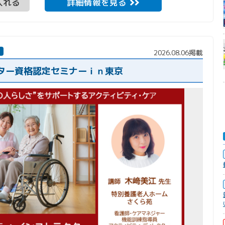
入れる
詳細情報を見る
2026.08.06掲載
ター資格認定セミナーｉｎ東京