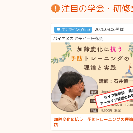
注目の学会・研修
2026.08.06開催
オンライン(WEB)
バイオメカセラピー研究会
加齢変化に抗う 予防トレーニングの理論
践