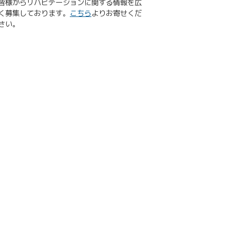
皆様からリハビテーションに関する情報を広
く募集しております。
こちら
よりお寄せくだ
さい。