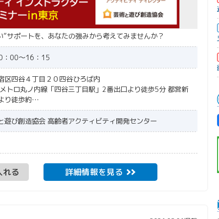
い”サポートを、あなたの強みから考えてみませんか？
0：00～16：15
都新宿区四谷４丁目２０四谷ひろば内
メトロ丸ノ内線「四谷三丁目駅」2番出口より徒歩5分
都営新
より徒歩約…
と遊び創造協会 高齢者アクティビティ開発センター
入れる
詳細情報を見る