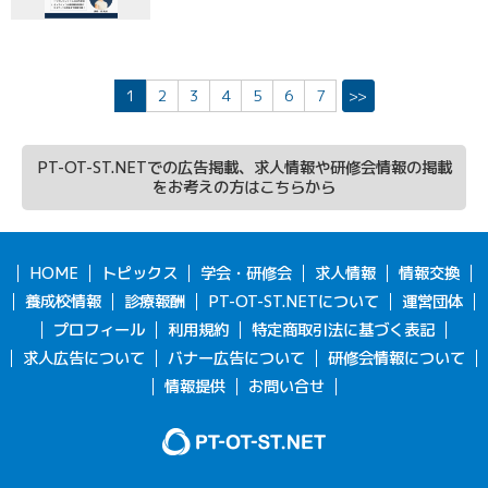
1
2
3
4
5
6
7
>>
PT-OT-ST.NETでの広告掲載、求人情報や研修会情報の掲載
をお考えの方はこちらから
HOME
トピックス
学会・研修会
求人情報
情報交換
養成校情報
診療報酬
PT-OT-ST.NETについて
運営団体
プロフィール
利用規約
特定商取引法に基づく表記
求人広告について
バナー広告について
研修会情報について
情報提供
お問い合せ