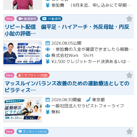
参加費 （8月末迄、申し込みにて早期申し込み割引） オンライン➕実技セミナー（対面式） 15500円 （8月末迄申し込みにて14500円） オンライン➕実技セミナーアーカイブ視聴 11000円 （8月末迄申し込みにて10000円） ※オンラインセミナーは後日、アーカイブ視聴可能です。 ※実技セミナー（対面式）参加者も後日、実技セミナーアーカイブ視聴可能です。
New
動画教材
PR動画有
リピート配信 偏平足・ハイアーチ・外反母趾・内反
小趾の評価…
2026.08.05公開
・参加費の入金が確認できましたら視聴用URLとパスワードおよび資料をお申込みいただきましたメールアドレスに送付します。
株式会社Work Shift
¥2,500 クレジットカード決済あるいは銀行振込となります。
New
オフライン(対面)
マッスルインバランス改善のための運動療法としての
ピラティス…
2026.08.30開催
東京都
一般社団法人セラピストフォーライフ
無料
New
オンライン(WEB)