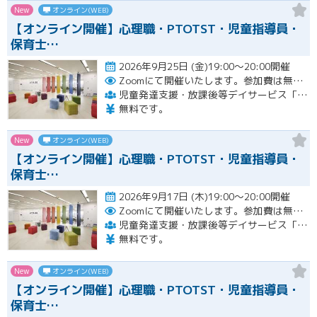
New
オンライン(WEB)
【オンライン開催】心理職・PTOTST・児童指導員・
保育士…
2026年9月25日 (金)19:00～20:00開催
Zoomにて開催いたします。参加費は無料です。
児童発達支援・放課後等デイサービス「LITALICOジュニア」
無料です。
New
オンライン(WEB)
【オンライン開催】心理職・PTOTST・児童指導員・
保育士…
2026年9月17日 (木)19:00～20:00開催
Zoomにて開催いたします。参加費は無料です。
児童発達支援・放課後等デイサービス「LITALICOジュニア」
無料です。
New
オンライン(WEB)
【オンライン開催】心理職・PTOTST・児童指導員・
保育士…