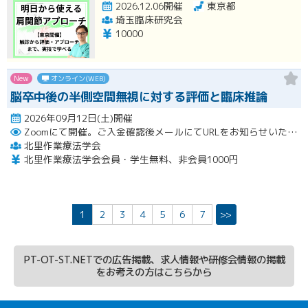
2026.12.06開催
東京都
埼玉臨床研究会
10000
New
オンライン(WEB)
脳卒中後の半側空間無視に対する評価と臨床推論
2026年09月12日(土)開催
Zoomにて開催。ご入金確認後メールにてURLをお知らせいたします。
北里作業療法学会
北里作業療法学会会員・学生無料、非会員1000円
1
2
3
4
5
6
7
>>
PT-OT-ST.NETでの広告掲載、求人情報や研修会情報の掲載
をお考えの方はこちらから