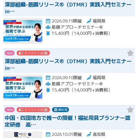
深部組織-筋膜リリース®（DTMR）実践入門セミナー
in…
2026.09.19開催
福岡県
筋膜アプローチセミナー®
15,400円（14,000円+消費税）
New
オフライン(対面)
深部組織-筋膜リリース®（DTMR）実践入門セミナー
in…
2026.09.10開催
福岡県
筋膜アプローチセミナー®
15,400円（14,000円+消費税）
New
オフライン(対面)
資料有
中国・四国地方で唯一の開催！福祉用具プランナー認
定研修 高…
2026.10.01開催
高知県