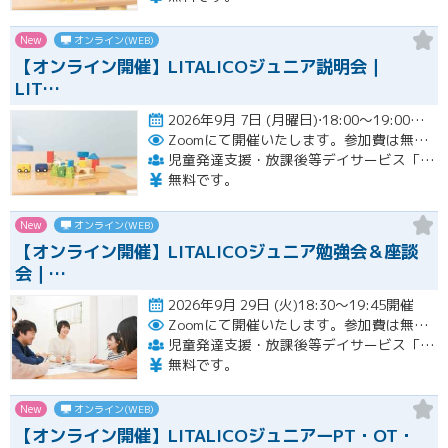
New
オンライン(WEB)
【オンライン開催】LITALICOジュニア説明会｜
LIT…
2026年9月 7日 (月曜日)⋅18:00～19:00開催
Zoomにて開催いたします。参加費は無料です。
児童発達支援・放課後等デイサービス「LITALICOジュニア」
無料です。
New
オンライン(WEB)
【オンライン開催】LITALICOジュニア勉強会＆座談
会｜…
2026年9月 29日 (火)18:30～19:45開催
Zoomにて開催いたします。参加費は無料です。
児童発達支援・放課後等デイサービス「LITALICOジュニア」
無料です。
New
オンライン(WEB)
【オンライン開催】LITALICOジュニアーPT・OT・