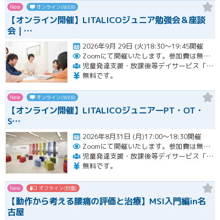
New
オンライン(WEB)
【オンライン開催】LITALICOジュニア勉強会＆座談
会｜…
2026年9月 29日 (火)18:30～19:45開催
Zoomにて開催いたします。参加費は無料です。
児童発達支援・放課後等デイサービス「LITALICOジュニア」
無料です。
New
オンライン(WEB)
【オンライン開催】LITALICOジュニアーPT・OT・
S…
2026年8月31日 (月)17:00～18:30開催
Zoomにて開催いたします。参加費は無料です。
児童発達支援・放課後等デイサービス「LITALICOジュニア」
無料です。
New
オフライン(対面)
【動作から考える腰痛の評価と治療】MSI入門編in名
古屋