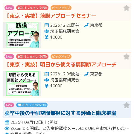
New
オフライン(対面)
ピックアップ
【東京・実技】筋膜アプローチセミナー
2026.12.20開催
東京都
埼玉臨床研究会
10000
New
オフライン(対面)
ピックアップ
【東京・実技】明日から使える肩関節アプローチ
2026.12.06開催
東京都
埼玉臨床研究会
10000
New
オンライン(WEB)
脳卒中後の半側空間無視に対する評価と臨床推論
2026年09月12日(土)開催
Zoomにて開催。ご入金確認後メールにてURLをお知らせいたします。