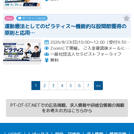
New
オンライン(WEB)
運動療法としてのピラティス〜機能的な股関節獲得の
原則と応用…
2026/8/23(日)10:00～12:00（受付9:30～）開催
Zoomにて開催。
ご入金確認後メールにてURLをお知らせいたします。
一般社団法人セラピストフォーライフ
無料
1
2
3
4
5
6
7
>>
PT-OT-ST.NETでの広告掲載、求人情報や研修会情報の掲載
をお考えの方はこちらから