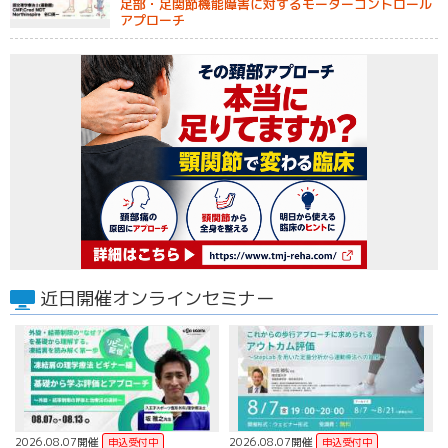
足部・足関節機能障害に対するモーターコントロール
アプローチ
近日開催オンラインセミナー
2026.08.07開催
2026.08.07開催