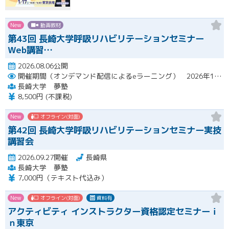
New
動画教材
第43回 長崎大学呼吸リハビリテーションセミナー
Web講習…
2026.08.06公開
開催期間（オンデマンド配信によるeラーニング） 2026年10月2日（金）～10月29日（木）
長崎大学 夢塾
8,500円 (不課税)
New
オフライン(対面)
第42回 長崎大学呼吸リハビリテーションセミナー実技
講習会
2026.09.27開催
長崎県
長崎大学 夢塾
7,000円（テキスト代込み）
New
オフライン(対面)
資料有
アクティビティ インストラクター資格認定セミナーｉ
ｎ東京