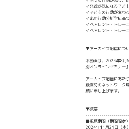
✓困った行動が減り、
✓発達が気になる子ど
✓子どもの行動が変わ
✓応用行動分析学に基
✓ペアレント・トレー
✓ペアレント・トレー
▼アーカイブ配信につ
---------------------
本動画は、2023年8
別オンラインセミナー
アーカイブ配信にあた
録画時のネットワーク
願い申し上げます。
▼概要
---------------------
■視聴期間（期間限定
2024年11月21日（木