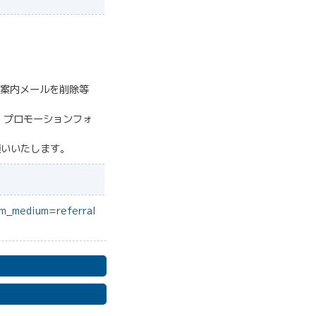
聴案内メールを削除等
・プロモーションフォ
願いいたします。
tm_medium=referral