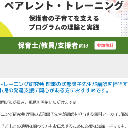
トレーニング研究会 理事の式部陽子先生が講師を担当
小児の発達支援に関心がある方におすすめです。
用URLが届き、視聴を開始いただけます※
ーニング研究会 理事の式部陽子先生が講師を担当する無料アーカイブ配
、子どもとの適切な関わり方をお伝えするために必要な知識・手立てを