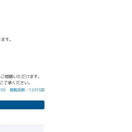
します。
もご視聴いただけます。
。ご了承ください。
09
閲覧回数：12915回