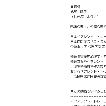
---------------------
■講師
式部 陽子
（しきぶ ようこ）
臨床心理士、公認心理
日本ペアレント・トレー
日本自閉症スペクトラム
帝塚山大学 心理学部 准
発達障害臨床心理学・
発達支援やペアレント
・厚生労働省主催の市
おけるペアレント・ ト
・奈良県発達障害者支
▼この動画で学べるこ
---------------------
✓ペアレント・トレー