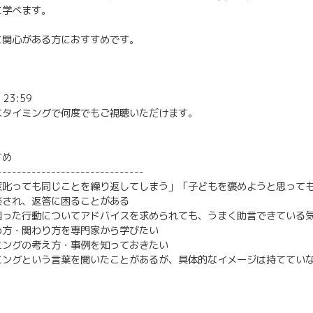
に学べます。
に関心がある方におすすめです。
23:59
なタイミングで何度でもご視聴いただけます。
すめ
------------------------------
度叱っても同じことを繰り返してしまう」「子どもを褒めようと思って
談され、返答に困ることがある
困った行動についてアドバイスを求められても、うまく助言できている
め方・関わり方を専門家から学びたい
ニングの考え方・事例を知っておきたい
ニングという言葉を聞いたことがあるが、具体的なイメージは持ててい