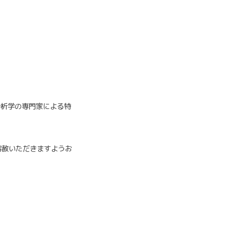
分析学の専門家による特
。
容赦いただきますようお