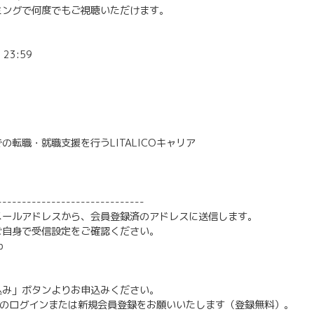
ミングで何度でもご視聴いただけます。
23:59
の転職・就職支援を行うLITALICOキャリア
------------------------------
メールアドレスから、会員登録済のアドレスに送信します。
ご自身で受信設定をご確認ください。
p
込み」ボタンよりお申込みください。
リアへのログインまたは新規会員登録をお願いいたします（登録無料）。