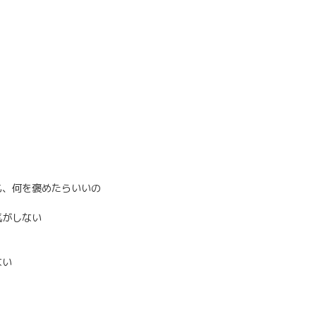
も、何を褒めたらいいの
気がしない
ない