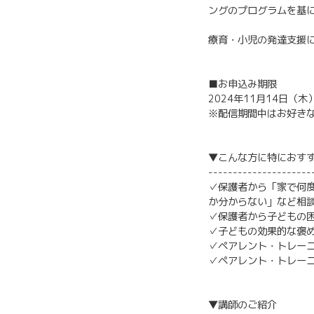
ングのプログラムを基
療育・小児の発達支援
■お申込み期限
2024年11月14日（木）
※配信期間中はお好き
▼こんな方に特におす
---------------------
✓保護者から「家で何
か分からない」など相
✓保護者から子どもの
✓子どもの効果的な褒
✓ペアレント・トレー
✓ペアレント・トレー
▼講師のご紹介