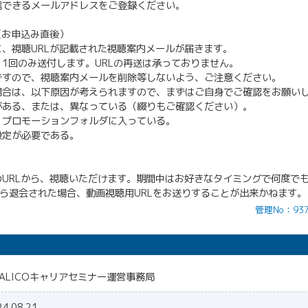
信できるメールアドレスをご登録ください。
（お申込み直後）
、視聴URLが記載された視聴案内メールが届きます。
1回のみ送付します。URLの再送は承っておりません。
ですので、視聴案内メールを削除等しないよう、ご注意ください。
場合は、以下原因が考えられますので、まずはご自身でご確認をお願い
がある、または、異なっている（綴りもご確認ください）。
・プロモーションフォルダに入っている。
設定が必要である。
URLから、視聴いただけます。期間中はお好きなタイミングで何度で
リアから退会された場合、動画視聴用URLをお送りすることが出来かねます
管理No：937
ITALICOキャリアセミナー運営事務局
24.08.21