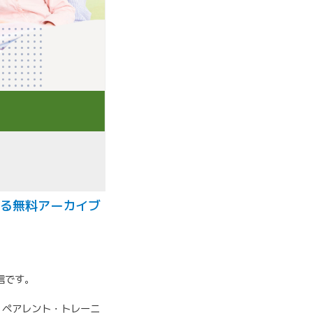
する無料アーカイブ
信です。
、ペアレント・トレーニ