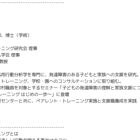
------------------------------
師、博士（学術）
ニング研究会 理事
学会 理事
教授
応用行動分析学を専門に、発達障害のある子どもと家族への支援を研究
・トレーニング、学校・園へのコンサルテーションに取り組む。
町村職員を対象とするセミナー「子どもの発達障害の理解と家族支援に
レーニング はじめの一歩〜」に登壇
援センターと共に、ペアレント・トレーニング実施と支援職養成を実践
と
------------------------------
ニングとは