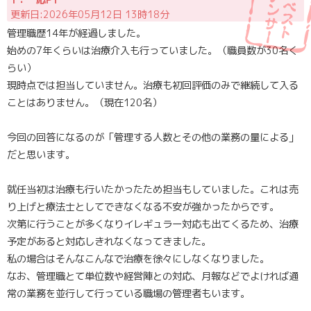
更新日:2026年05月12日 13時18分
管理職歴14年が経過しました。
始めの7年くらいは治療介入も行っていました。（職員数が30名く
らい）
現時点では担当していません。治療も初回評価のみで継続して入る
ことはありません。（現在120名）
今回の回答になるのが「管理する人数とその他の業務の量による」
だと思います。
就任当初は治療も行いたかったため担当もしていました。これは売
り上げと療法士としてできなくなる不安が強かったからです。
次第に行うことが多くなりイレギュラー対応も出てくるため、治療
予定があると対応しきれなくなってきました。
私の場合はそんなこんなで治療を徐々にしなくなりました。
なお、管理職とて単位数や経営陣との対応、月報などでよければ通
常の業務を並行して行っている職場の管理者もいます。