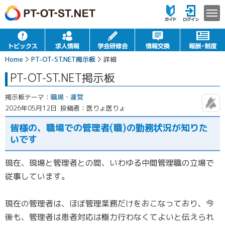
Home
PT-OT-ST.NET掲示板
詳細
PT-OT-ST.NET掲示板
掲示板テーマ：
職場・運営
2026年05月12日
投稿者：医りょ医りょ
皆様の、職場での管理者(職)の勤務状況が知りた
いです
現在、現場と管理者との間、いわゆる中間管理職の立場で
従事しています。
現在の管理者は、ほぼ管理業務だけをおこなっており、今
後も、管理者は患者対応は極力行わなくてよいと伝えられ