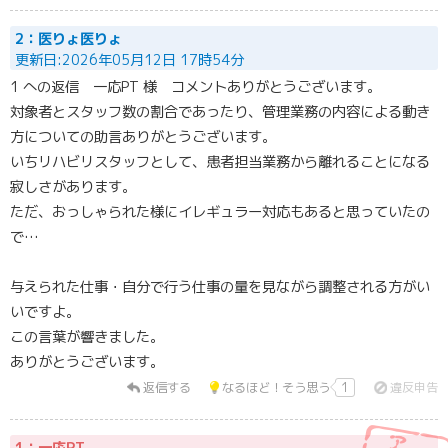
2：医りょ医りょ
更新日:2026年05月12日 17時54分
1 への返信 一応PT 様 コメントありがとうございます。
対象者とスタッフ数の割合であったり、管理業務の内容による動き
方についての助言ありがとうございます。
いちリハビリスタッフとして、患者担当業務から離れることになる
寂しさがあります。
ただ、おっしゃられた様にイレギュラー対応もあると思っていたの
で…
与えられた仕事・自分で行う仕事の量を見ながら調整される方がい
いですよ。
この言葉が響きました。
ありがとうございます。
返信する
なるほど！そう思う
1
違反申告
1：一応PT