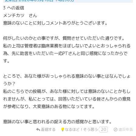
3 への返信
メンチカツ さん
意味のないことに対しコメントありがとうございます。
何がしたいのかとの事ですが、質問させていただいた通りです。
私の上司は管理者は臨床業務をほぼしないでよいとおっしゃられる
為、先に助言をいただいた一応PTさんと同じ感覚になったからで
す。
ところで、あなた様がおっしゃられる意味のない事とはなんでしょ
うか？
私のこちらでの投稿が、あなた様に対しては意味のないことかもし
れませんが、私にとっては、回答いただいている皆さんからの意見
が参考になり、大変意味のある物になってます。
意味のない事と思われるの捉える方の感覚かと思います。
返信する
なるほど！そう思う
20
違反申告