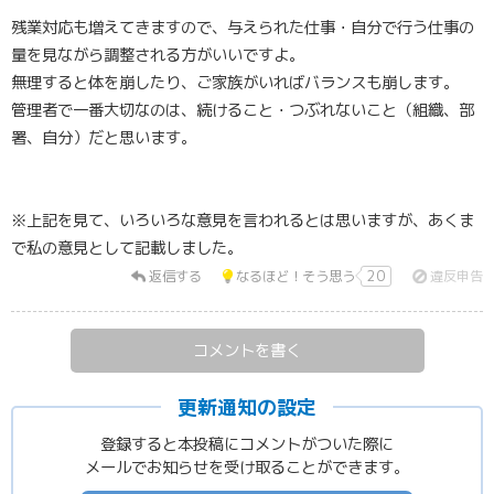
残業対応も増えてきますので、与えられた仕事・自分で行う仕事の
量を見ながら調整される方がいいですよ。
無理すると体を崩したり、ご家族がいればバランスも崩します。
管理者で一番大切なのは、続けること・つぶれないこと（組織、部
署、自分）だと思います。
※上記を見て、いろいろな意見を言われるとは思いますが、あくま
で私の意見として記載しました。
返信する
なるほど！そう思う
20
違反申告
コメントを書く
更新通知の設定
登録すると本投稿にコメントがついた際に
メールでお知らせを受け取ることができます。