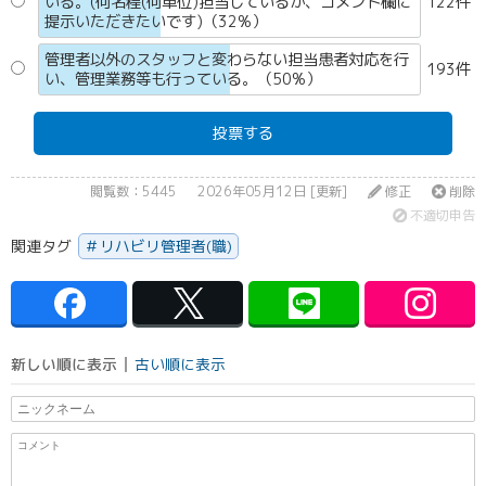
いる。(何名程(何単位)担当しているか、コメント欄に
122件
提示いただきたいです)（32%）
管理者以外のスタッフと変わらない担当患者対応を行
193件
い、管理業務等も行っている。（50%）
投票する
閲覧数：5445
2026年05月12日 [更新]
修正
削除
不適切申告
関連タグ
リハビリ管理者(職)
新しい順に表示
古い順に表示