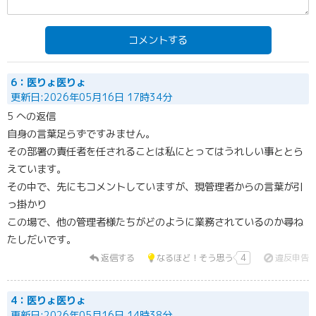
コメントする
6：医りょ医りょ
更新日:2026年05月16日 17時34分
5 への返信
自身の言葉足らずですみません。
その部署の責任者を任されることは私にとってはうれしい事ととら
えています。
その中で、先にもコメントしていますが、現管理者からの言葉が引
っ掛かり
この場で、他の管理者様たちがどのように業務されているのか尋ね
たしだいです。
返信する
なるほど！そう思う
4
違反申告
4：医りょ医りょ
更新日:2026年05月16日 14時38分