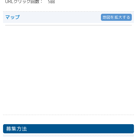
URLクリック回数： 5回
マップ
地図を拡大する
募集方法