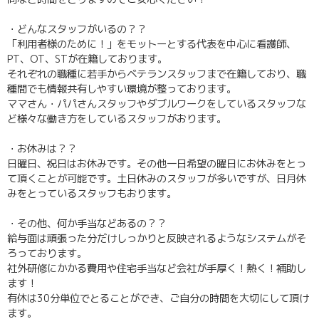
・どんなスタッフがいるの？？
「利用者様のために！」をモットーとする代表を中心に看護師、
PT、OT、STが在籍しております。
それぞれの職種に若手からベテランスタッフまで在籍しており、職
種間でも情報共有しやすい環境が整っております。
ママさん・パパさんスタッフやダブルワークをしているスタッフな
ど様々な働き方をしているスタッフがおります。
・お休みは？？
日曜日、祝日はお休みです。その他一日希望の曜日にお休みをとっ
て頂くことが可能です。土日休みのスタッフが多いですが、日月休
みをとっているスタッフもおります。
・その他、何か手当などあるの？？
給与面は頑張った分だけしっかりと反映されるようなシステムがそ
ろっております。
社外研修にかかる費用や住宅手当など会社が手厚く！熱く！補助し
ます！
有休は30分単位でとることができ、ご自分の時間を大切にして頂け
ます。