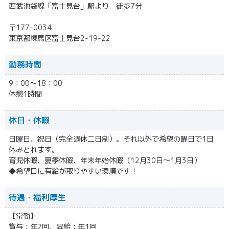
西武池袋線「富士見台」駅より 徒歩7分
〒177-0034
東京都練馬区富士見台2-19-22
勤務時間
9：00～18：00
休憩1時間
休日・休暇
日曜日、祝日（完全週休二日制）。それ以外で希望の曜日で1日
休みとれます。
育児休暇、夏季休暇、年末年始休暇（12月30日〜1月3日）
◆希望日に有給が取りやすい環境です！
待遇・福利厚生
【常勤】
賞与：年2回、昇給：年1回