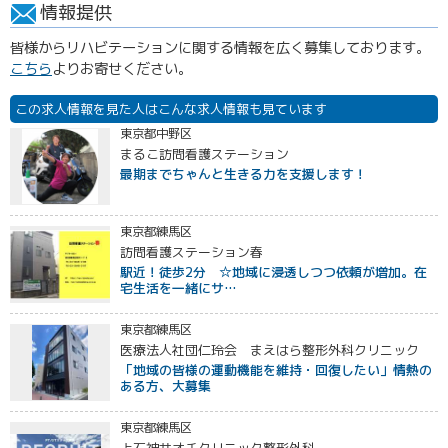
情報提供
皆様からリハビテーションに関する情報を広く募集しております。
こちら
よりお寄せください。
この求人情報を見た人はこんな求人情報も見ています
東京都中野区
まるこ訪問看護ステーション
最期までちゃんと生きる力を支援します！
東京都練馬区
訪問看護ステーション春
駅近！徒歩2分 ☆地域に浸透しつつ依頼が増加。在
宅生活を一緒にサ…
東京都練馬区
医療法人社団仁玲会 まえはら整形外科クリニック
「地域の皆様の運動機能を維持・回復したい」情熱の
ある方、大募集
東京都練馬区