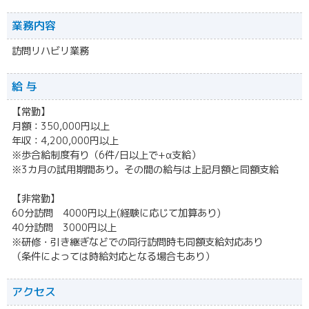
業務内容
訪問リハビリ業務
給 与
【常勤】
月額：350,000円以上
年収：4,200,000円以上
※歩合給制度有り（6件/日以上で+α支給）
※3カ月の試用期間あり。その間の給与は上記月額と同額支給
【非常勤】
60分訪問 4000円以上(経験に応じて加算あり)
40分訪問 3000円以上
※研修・引き継ぎなどでの同行訪問時も同額支給対応あり
（条件によっては時給対応となる場合もあり）
アクセス