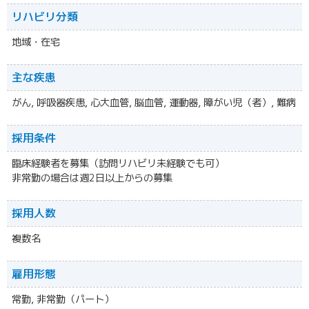
リハビリ分類
地域・在宅
主な疾患
がん, 呼吸器疾患, 心大血管, 脳血管, 運動器, 障がい児（者）, 難病
採用条件
臨床経験者を募集（訪問リハビリ未経験でも可）
非常勤の場合は週2日以上からの募集
採用人数
複数名
雇用形態
常勤, 非常勤（パート）