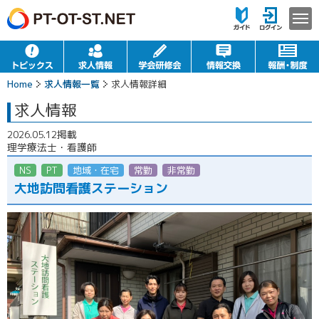
Home
求人情報一覧
求人情報詳細
求人情報
2026.05.12掲載
理学療法士・看護師
NS
PT
地域・在宅
常勤
非常勤（パート）
大地訪問看護ステーション