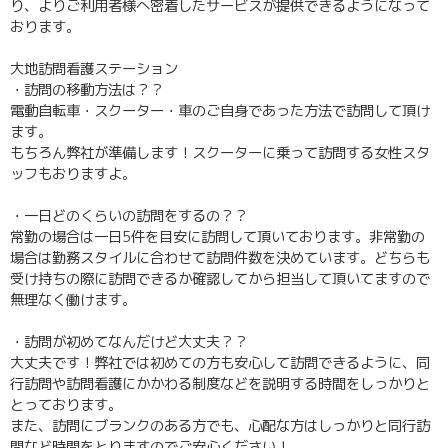
り、よりご利用者様へ密着したサービスが提供できるようになって
おります。
大地訪問看護ステーション
・訪問の移動方法は？？
電動自転車・スクーター・車のご自身であった方法で訪問して頂け
ます。
もちろん弊社が準備します！スクーターに乗って訪問する女性スタ
ッフもおりますよ。
・一日どのくらいの訪問をするの？？
常勤の場合は一日5件を目安に訪問して頂いております。非常勤の
場合は勤務スタイルに合わせて訪問件数を決めています。どちらも
受け持ちの際に訪問できるか確認してから担当して頂いてますので
無理なく働けます。
・訪問が初めてなんだけど大丈夫？？
大丈夫です！弊社では初めての方も安心して訪問できるように、同
行訪問や訪問看護にかかわる制度などを説明する時間をしっかりと
とっております。
また、訪問にブランクのある方でも、心配な方はしっかりと同行訪
問など時間をとりますのでご安心ください！