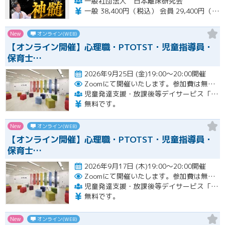
一般社団法人 日本離床研究会
一般 38,400円（税込） 会員 29,400円（税込）
New
オンライン(WEB)
【オンライン開催】心理職・PTOTST・児童指導員・
保育士…
2026年9月25日 (金)19:00～20:00開催
Zoomにて開催いたします。参加費は無料です。
児童発達支援・放課後等デイサービス「LITALICOジュニア」
無料です。
New
オンライン(WEB)
【オンライン開催】心理職・PTOTST・児童指導員・
保育士…
2026年9月17日 (木)19:00～20:00開催
Zoomにて開催いたします。参加費は無料です。
児童発達支援・放課後等デイサービス「LITALICOジュニア」
無料です。
New
オンライン(WEB)