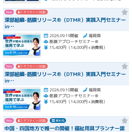
New
オフライン(対面)
深部組織-筋膜リリース®（DTMR）実践入門セミナー
in…
2026.09.19開催
福岡県
筋膜アプローチセミナー®
15,400円（14,000円+消費税）
New
オフライン(対面)
深部組織-筋膜リリース®（DTMR）実践入門セミナー
in…
2026.09.10開催
福岡県
筋膜アプローチセミナー®
15,400円（14,000円+消費税）
New
オフライン(対面)
資料有
中国・四国地方で唯一の開催！福祉用具プランナー認