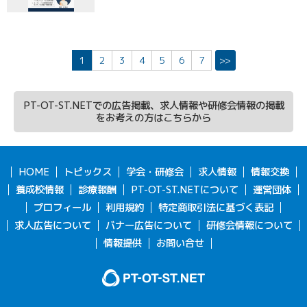
1
2
3
4
5
6
7
>>
PT-OT-ST.NETでの広告掲載、求人情報や研修会情報の掲載
をお考えの方はこちらから
HOME
トピックス
学会・研修会
求人情報
情報交換
養成校情報
診療報酬
PT-OT-ST.NETについて
運営団体
プロフィール
利用規約
特定商取引法に基づく表記
求人広告について
バナー広告について
研修会情報について
情報提供
お問い合せ