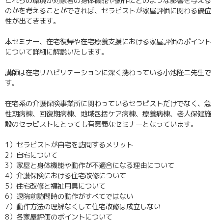
これらの環境が対象者の身体機能や動作にどのような影響を与える
のかを考えることができれば、セラピストが家屋評価に関わる優位
性が出てきます。
本セミナー、在宅復帰や在宅療養支援における家屋評価のポイント
について詳細に解説いたします。
講師は在宅リハビリテーションに深く携わっている小池隆二先生で
す。
在宅系の介護保険事業所に関わっているセラピストだけでなく、急
性期病棟、回復期病棟、地域包括ケア病棟、療養病棟、老人保健施
設のセラピストにとっても有意義なセミナーとなっています。
1）セラピストが自宅を訪問するメリット
2）自宅について
3）家屋と身体機能や動作が不適合になる理由について
4）介護保険における住宅改修について
5）住宅改修と福祉用具について
6）退院前訪問時の動作がすべてではない
7）動作方法の理解なくして住宅改修は成立しない
8）各家屋評価のポイントについて