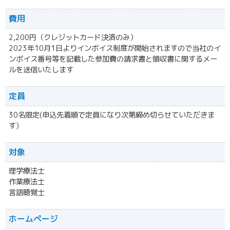
費用
2,200円（クレジットカード決済のみ）
2023年10月1日よりインボイス制度が開始されますので当社のイ
ンボイス番号等を記載した参加費の請求書と領収書に関するメー
ルを送信いたします
定員
30名限定(申込先着順で定員になり次第締め切らせていただきま
す)
対象
理学療法士
作業療法士
言語聴覚士
ホームページ