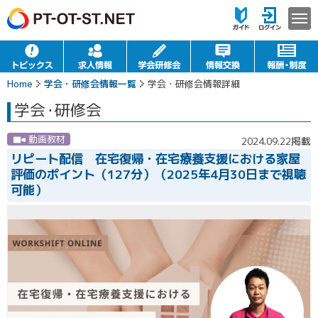
Home
学会・研修会情報一覧
学会・研修会情報詳細
学会
・
研修会
動画教材
2024.09.22掲載
リピート配信 在宅復帰・在宅療養支援における家屋
評価のポイント（127分）（2025年4月30日まで視聴
可能）