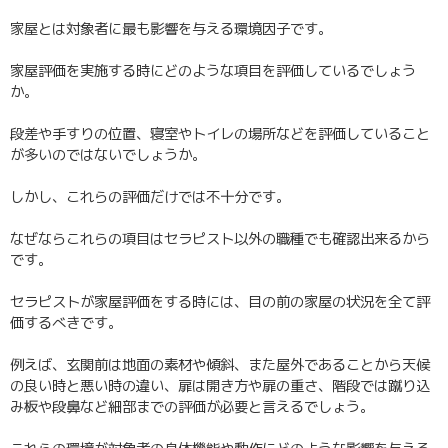
家屋とは対象者に最も影響を与える環境因子です。
家屋評価を実施する時にどのような項目を評価しているでしょう
か。
段差や手すりの位置、寝室やトイレの場所などを評価していること
が多いのではないでしょうか。
しかし、これらの評価だけでは不十分です。
なぜならこれらの項目はセラピスト以外の職種でも確認出来るから
です。
セラピストが家屋評価をする時には、目の前の家屋の状況を全て評
価するべきです。
例えば、玄関前は地面の素材や傾斜、また屋外であることから天候
の良い時と悪い時の違い、扉は開き方や扉の重さ、階段では蹴り込
み板や段鼻など細部までの評価が必要と言えるでしょう。