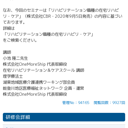
なお、今回のセミナーは「リハビリテーション職種の在宅リハビ
リ・ケア」（株式会社CBR・2020年9月5日発売）の内容に基づい
ております。
詳細は
「リハビリテーション職種の在宅リハビリ・ケア」
をご検索ください。
講師
小池 隆二先生
株式会社OneMoreShip 代表取締役
在宅リハビリテーション＆ケアスクール 講師
理学療法士
湖東地域医療介護連携ワーキング部会員
能登川地区医療福祉ネットワーク 企画・運営
株式会社OneMoreShip 代表取締役
管理No：94165
閲覧回数：9927回
研修会詳細