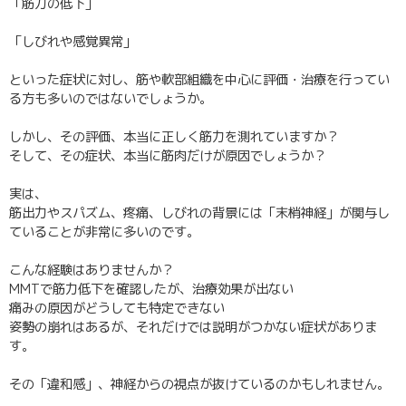
「筋力の低下」
「しびれや感覚異常」
といった症状に対し、筋や軟部組織を中心に評価・治療を行ってい
る方も多いのではないでしょうか。
しかし、その評価、本当に正しく筋力を測れていますか？
そして、その症状、本当に筋肉だけが原因でしょうか？
実は、
筋出力やスパズム、疼痛、しびれの背景には「末梢神経」が関与し
ていることが非常に多いのです。
こんな経験はありませんか？
MMTで筋力低下を確認したが、治療効果が出ない
痛みの原因がどうしても特定できない
姿勢の崩れはあるが、それだけでは説明がつかない症状がありま
す。
その「違和感」、神経からの視点が抜けているのかもしれません。