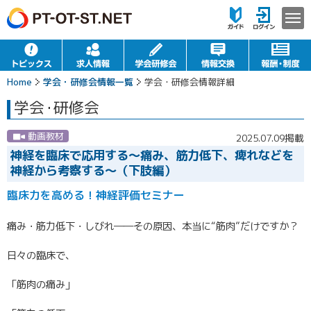
Home
学会・研修会情報一覧
学会・研修会情報詳細
学会
・
研修会
動画教材
2025.07.09掲載
神経を臨床で応用する～痛み、筋力低下、痺れなどを
神経から考察する～（下肢編）
臨床力を高める！神経評価セミナー
痛み・筋力低下・しびれ――その原因、本当に“筋肉”だけですか？
日々の臨床で、
「筋肉の痛み」