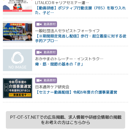
LITALICOキャリアセミナー運…
【動画研修】ポジティブ行動支援（PBS）を取り入れ
た、子ど…
動画教材
一般社団法人セラピストフォーライフ
【※期間限定見逃し配信】歩行・起立着座に対する徒
手的アプロ…
動画教材
おかやまのトレーナー・インストラク…
骨・筋・関節の基本の「き」
動画教材
日本通所ケア研究会
【セミナー動画配信】令和6年度の介護事業運営
PT-OT-ST.NETでの広告掲載、求人情報や研修会情報の掲載
をお考えの方はこちらから