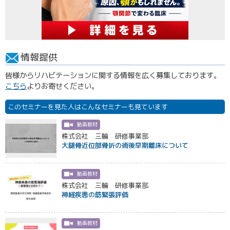
情報提供
皆様からリハビテーションに関する情報を広く募集しております。
こちら
よりお寄せください。
このセミナーを見た人はこんなセミナーも見ています
動画教材
株式会社 三輪 研修事業部
大腿骨近位部骨折の術後早期離床について
動画教材
株式会社 三輪 研修事業部
神経疾患の筋緊張評価
動画教材