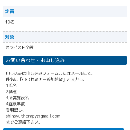
定員
10名
対象
セラピスト全般
お問い合わせ・お申し込み
申し込みは申し込みフォームまたはメールにて、
件名に「〇〇セミナー参加希望」と入力し、
1氏名
2職種
3所属施設名
4経験年数
を明記し、
shinsyu.therapy@gmail.com
までご連絡下さい。