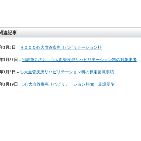
関連記事
4年3月5日 –
Ｈ０００心大血管疾患リハビリテーション料
4年3月31日 –
別表第九の四 心大血管疾患リハビリテーション料の対象患者
4年3月5日 –
心大血管疾患リハビリテーション料の算定留意事項
4年3月19日 –
1心大血管疾患リハビリテーション料(Ⅱ) 施設基準