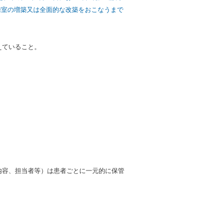
練室の増築又は全面的な改築をおこなうまで
えていること。
内容、担当者等）は患者ごとに一元的に保管