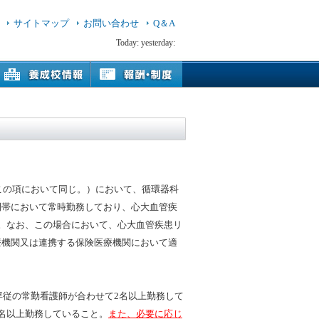
サイトマップ
お問い合わせ
Q＆A
Today:
yesterday:
この項において同じ。）において、循環器科
間帯において常時勤務しており、心大血管疾
。なお、この場合において、心大血管疾患リ
療機関又は連携する保険医療機関において適
専従の常勤看護師が合わせて2名以上勤務して
名以上勤務していること。
また、必要に応じ