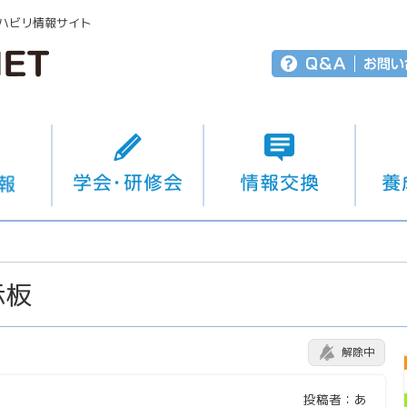
ハビリ情報サイト
示板
解除中
投稿者：あ