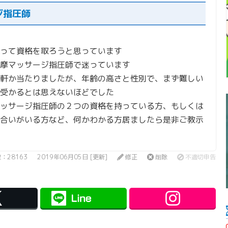
ジ指圧師
って資格を取ろうと思っています
摩マッサージ指圧師で迷っています
軒か当たりましたが、年齢の高さと性別で、まず難しい
受かるとは思えないほどでした
ッサージ指圧師の２つの資格を持っている方、もしくは
合いがいる方など、何かわかる方居ましたら是非ご教示
：28163
2019年06月05日 [更新]
修正
削除
不適切申告