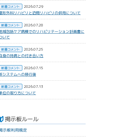
2026.07.29
新着コメント
整形外科リハビリと訪問リハビリの併用について
2026.07.28
新着コメント
地域包括ケア病棟でのリハビリテーション計画書に
ついて
2026.07.25
新着コメント
自身の持病との付き合い方
2026.07.15
新着コメント
新システムへの移行後
2026.07.13
新着コメント
単位の取り方について
掲示板ルール
掲示板利用規定