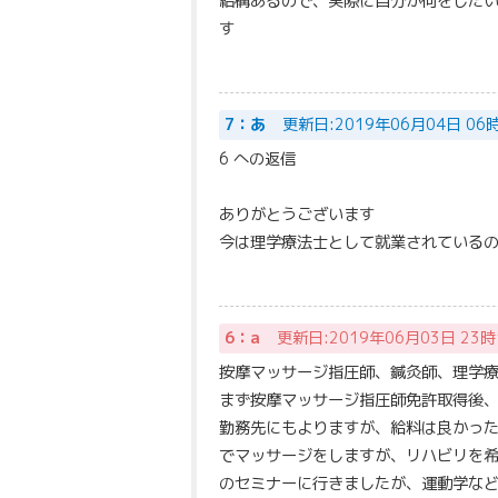
結構あるので、実際に自分が何をした
す
7：あ
更新日:2019年06月04日 06
6 への返信
ありがとうございます
今は理学療法士として就業されている
6：a
更新日:2019年06月03日 23時
按摩マッサージ指圧師、鍼灸師、理学
まず按摩マッサージ指圧師免許取得後
勤務先にもよりますが、給料は良かっ
でマッサージをしますが、リハビリを
のセミナーに行きましたが、運動学な