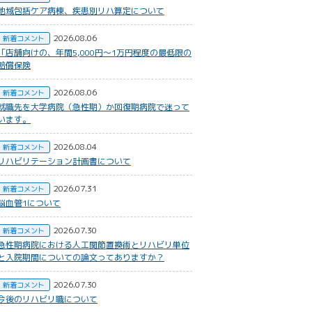
地域包括ケア病棟、疾患別リハ算定について
2026.08.06
新着コメント
​「店舗向けの、年間5,000円〜1万円程度の最低限の
賠償保険
2026.08.06
新着コメント
就職先を大学病院（急性期）か回復期病院で迷って
います。
2026.08.04
新着コメント
リハビリテーション計画書について
2026.07.31
新着コメント
脳血管1について
2026.07.30
新着コメント
急性期病院における人工関節置換術とリハビリ単位
と入院期間についての論文ってありますか？
2026.07.30
新着コメント
今後のリハビリ職について