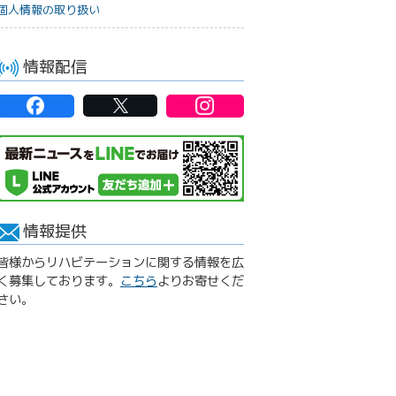
個人情報の取り扱い
情報配信
情報提供
皆様からリハビテーションに関する情報を広
く募集しております。
こちら
よりお寄せくだ
さい。