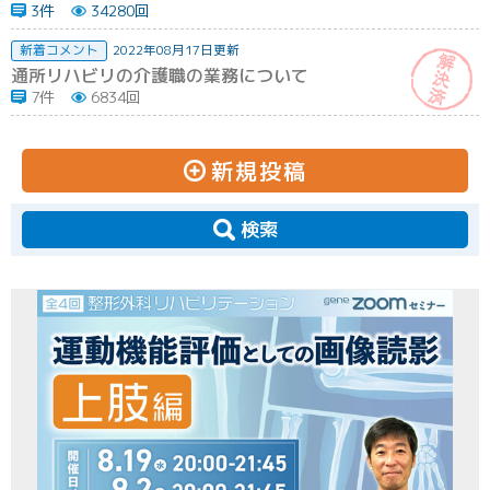
3件
34280回
新着コメント
2022年08月17日更新
通所リハビリの介護職の業務について
7件
6834回
新規投稿
検索