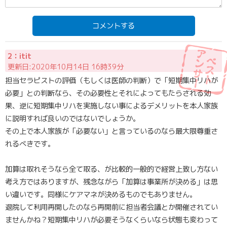
コメントする
2：itit
更新日:2020年10月14日 16時39分
担当セラピストの評価（もしくは医師の判断）で「短期集中リハが
必要」との判断なら、その必要性とそれによってもたらされる効
果、逆に短期集中リハを実施しない事によるデメリットを本人家族
に説明すれば良いのではないでしょうか。
その上で本人家族が「必要ない」と言っているのなら最大限尊重さ
れるべきです。
加算は取れそうなら全て取る、が比較的一般的で経営上致し方ない
考え方ではありますが、残念ながら「加算は事業所が決める」は思
い違いです。同様にケアマネが決めるものでもありません。
退院して利用再開したのなら再開前に担当者会議とか開催されてい
ませんかね？短期集中リハが必要そうなくらいなら状態も変わって