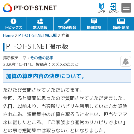
Home
PT-OT-ST.NET掲示板
詳細
PT-OT-ST.NET掲示板
掲示板テーマ：
その他の記事
2020年10月14日
投稿者：スズメのたまご
加算の算定内容の決定について。
たびたび質問させていただいてます。
今回、ふと疑問に思ったので質問させていただきました。
先日、以前より、当通所リハビリを利用していた方が退院
された為、短期集中の加算を取ろうとおもい、担当ケアマ
ネに話したところ、「ご家族より通常のリハビリでよい」
との事で短期集中は取らないことになりました。