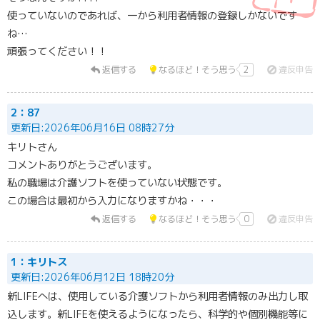
使っていないのであれば、一から利用者情報の登録しかないです
ね…
頑張ってください！！
返信する
なるほど！そう思う
2
違反申告
2：87
更新日:2026年06月16日 08時27分
キリトさん
コメントありがとうございます。
私の職場は介護ソフトを使っていない状態です。
この場合は最初から入力になりますかね・・・
返信する
なるほど！そう思う
0
違反申告
1：キリトス
更新日:2026年06月12日 18時20分
新LIFEへは、使用している介護ソフトから利用者情報のみ出力し取
込します。新LIFEを使えるようになったら、科学的や個別機能等に