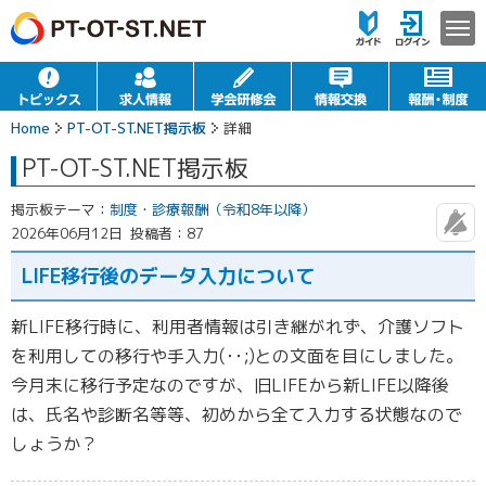
Home
PT-OT-ST.NET掲示板
詳細
PT-OT-ST.NET掲示板
掲示板テーマ：
制度・診療報酬（令和8年以降）
2026年06月12日
投稿者：87
LIFE移行後のデータ入力について
新LIFE移行時に、利用者情報は引き継がれず、介護ソフト
を利用しての移行や手入力(･･;)との文面を目にしました。
今月末に移行予定なのですが、旧LIFEから新LIFE以降後
は、氏名や診断名等等、初めから全て入力する状態なので
しょうか？